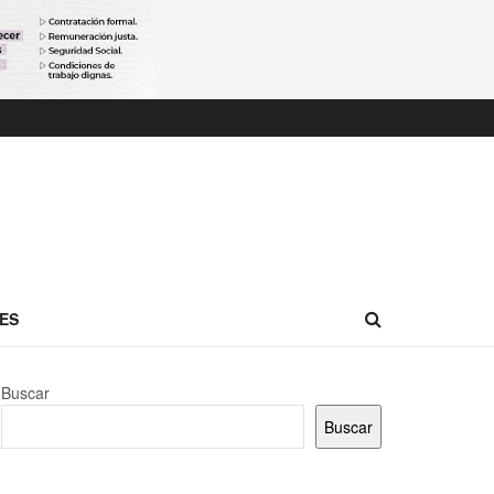
ES
Buscar
Buscar