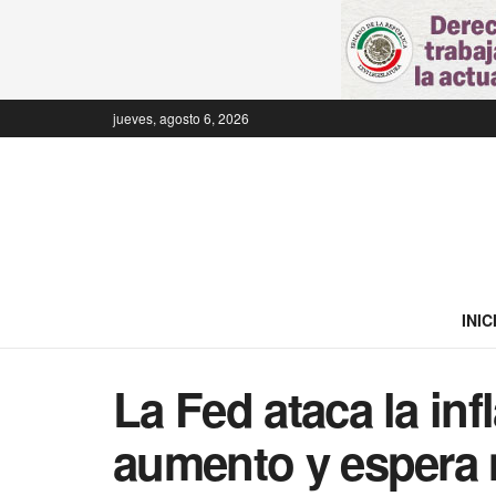
jueves, agosto 6, 2026
INIC
La Fed ataca la inf
aumento y espera