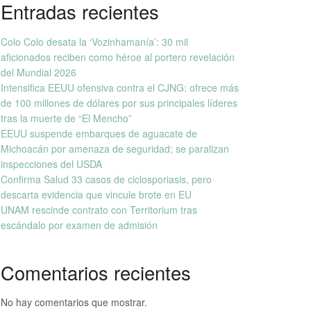
Entradas recientes
Colo Colo desata la ‘Vozinhamanía’: 30 mil
aficionados reciben como héroe al portero revelación
del Mundial 2026
Intensifica EEUU ofensiva contra el CJNG: ofrece más
de 100 millones de dólares por sus principales líderes
tras la muerte de “El Mencho”
EEUU suspende embarques de aguacate de
Michoacán por amenaza de seguridad; se paralizan
inspecciones del USDA
Confirma Salud 33 casos de ciclosporiasis, pero
descarta evidencia que vincule brote en EU
UNAM rescinde contrato con Territorium tras
escándalo por examen de admisión
Comentarios recientes
No hay comentarios que mostrar.