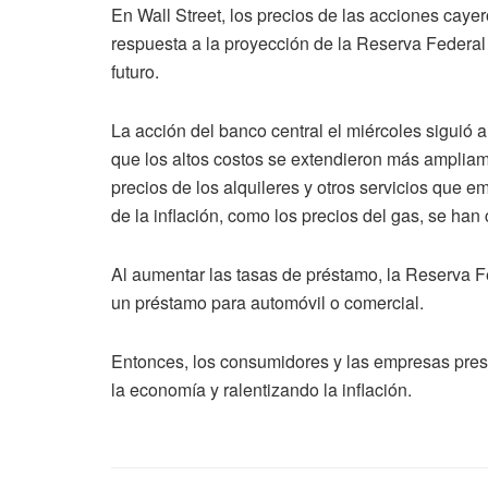
En Wall Street, los precios de las acciones cay
respuesta a la proyección de la Reserva Federa
futuro.
La acción del banco central el miércoles siguió
que los altos costos se extendieron más ampliam
precios de los alquileres y otros servicios que 
de la inflación, como los precios del gas, se han
Al aumentar las tasas de préstamo, la Reserva 
un préstamo para automóvil o comercial.
Entonces, los consumidores y las empresas pre
la economía y ralentizando la inflación.