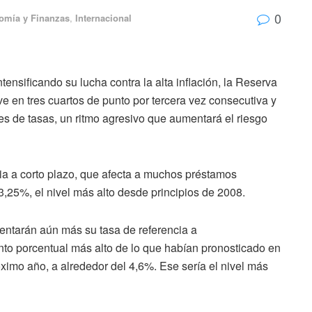
0
omía y Finanzas
,
Internacional
nsificando su lucha contra la alta inflación, la Reserva
ve en tres cuartos de punto por tercera vez consecutiva y
s de tasas, un ritmo agresivo que aumentará el riesgo
ia a corto plazo, que afecta a muchos préstamos
,25%, el nivel más alto desde principios de 2008.
entarán aún más su tasa de referencia a
to porcentual más alto de lo que habían pronosticado en
ximo año, a alrededor del 4,6%. Ese sería el nivel más