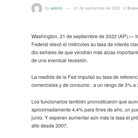
by
admin
21 de septiembre de 2022
in
Econ
Washington, 21 de septiembre de 2022 (AP).— Inte
Federal elevó el miércoles su tasa de interés cla
dio señales de que vendrán más alzas importante
de una eventual recesión.
La medida de la Fed impulsó su tasa de referenc
comerciales y de consumo , a un rango de 3% a 3
Los funcionarios también pronosticaron que aum
aproximadamente 4,4% para fines de año, un pun
junio. Y esperan aumentar aún más la tasa el pró
alto desde 2007.