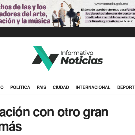
IO
POLÍTICA
PAÍS
CIUDAD
INTERNACIONAL
DEPORT
lación con otro gran
 más