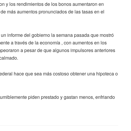
eron y los rendimientos de los bonos aumentaron en
l de más aumentos pronunciados de las tasas en el
 a un informe del gobierno la semana pasada que mostró
ente a través de la economía , con aumentos en los
empeoraron a pesar de que algunos impulsores anteriores
 calmado.
Federal hace que sea más costoso obtener una hipoteca o
sumiblemente piden prestado y gastan menos, enfriando