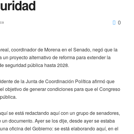
guridad
0
ica
real, coordinador de Morena en el Senado, negó que la
 un proyecto alternativo de reforma para extender la
de seguridad pública hasta 2028.
esidente de la Junta de Coordinación Política afirmó que
el objetivo de generar condiciones para que el Congreso
pública.
, aquí se está redactando aquí con un grupo de senadores,
un documento. Ayer se los dije, desde ayer se estaba
una oficina del Gobierno: se está elaborando aquí, en el