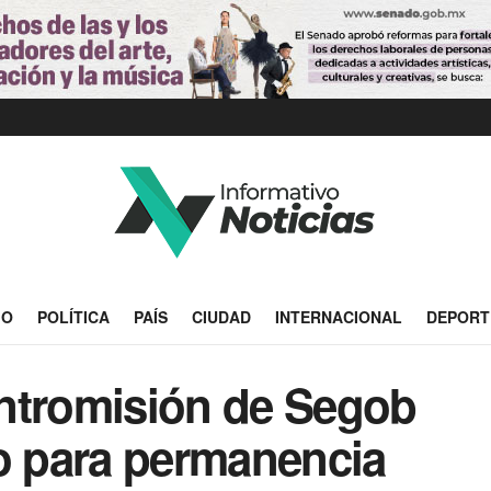
IO
POLÍTICA
PAÍS
CIUDAD
INTERNACIONAL
DEPORT
ntromisión de Segob
no para permanencia