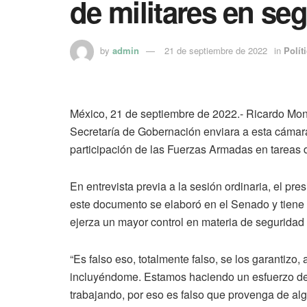
de militares en se
by
admin
21 de septiembre de 2022
in
Polít
México, 21 de septiembre de 2022.- Ricardo Mon
Secretaría de Gobernación enviara a esta cámara
participación de las Fuerzas Armadas en tareas 
En entrevista previa a la sesión ordinaria, el pr
este documento se elaboró en el Senado y tiene 
ejerza un mayor control en materia de seguridad 
“Es falso eso, totalmente falso, se los garantizo
incluyéndome. Estamos haciendo un esfuerzo de 
trabajando, por eso es falso que provenga de alg