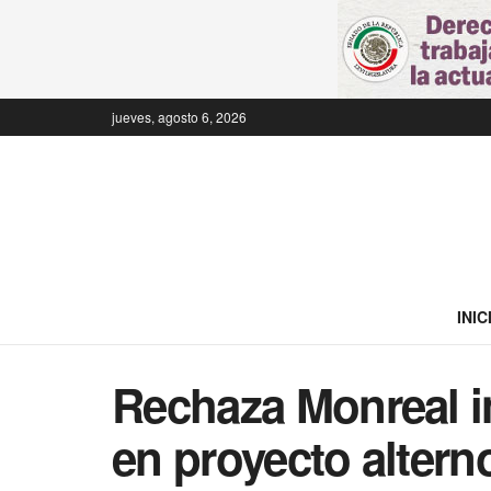
jueves, agosto 6, 2026
INIC
Rechaza Monreal i
en proyecto alter