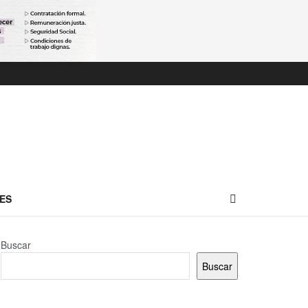
ES
Buscar
Buscar