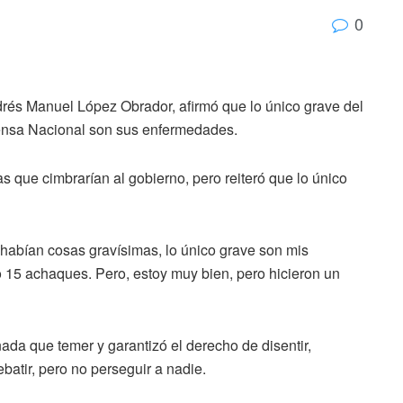
0
drés Manuel López Obrador, afirmó que lo único grave del
fensa Nacional son sus enfermedades.
 que cimbrarían al gobierno, pero reiteró que lo único
 habían cosas gravísimas, lo único grave son mis
 15 achaques. Pero, estoy muy bien, pero hicieron un
ada que temer y garantizó el derecho de disentir,
ebatir, pero no perseguir a nadie.