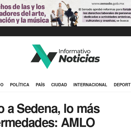
IO
POLÍTICA
PAÍS
CIUDAD
INTERNACIONAL
DEPORT
 a Sedena, lo más
fermedades: AMLO