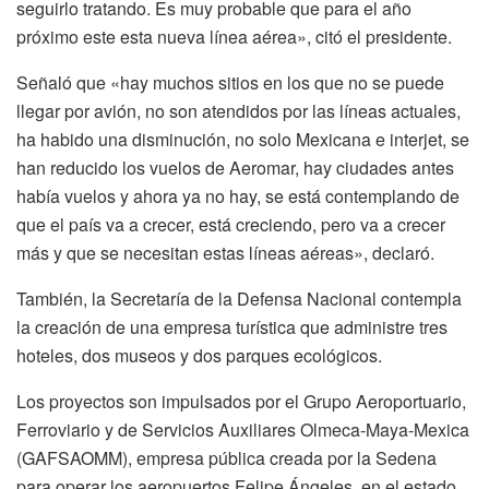
seguirlo tratando. Es muy probable que para el año
próximo este esta nueva línea aérea», citó el presidente.
Señaló que «hay muchos sitios en los que no se puede
llegar por avión, no son atendidos por las líneas actuales,
ha habido una disminución, no solo Mexicana e interjet, se
han reducido los vuelos de Aeromar, hay ciudades antes
había vuelos y ahora ya no hay, se está contemplando de
que el país va a crecer, está creciendo, pero va a crecer
más y que se necesitan estas líneas aéreas», declaró.
También, la Secretaría de la Defensa Nacional contempla
la creación de una empresa turística que administre tres
hoteles, dos museos y dos parques ecológicos.
Los proyectos son impulsados por el Grupo Aeroportuario,
Ferroviario y de Servicios Auxiliares Olmeca-Maya-Mexica
(GAFSAOMM), empresa pública creada por la Sedena
para operar los aeropuertos Felipe Ángeles, en el estado