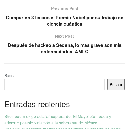
Previous Post
Comparten 3 físicos el Premio Nobel por su trabajo en
ciencia cuántica
Next Post
Después de hackeo a Sedena, lo más grave son mis
enfermedades: AMLO
Buscar
Buscar
Entradas recientes
Sheinbaum exige aclarar captura de “El Mayo” Zambada y
advierte posible violación a la soberanía de México
Sheinbaum descarta motivaciones políticas en captura de Ángel