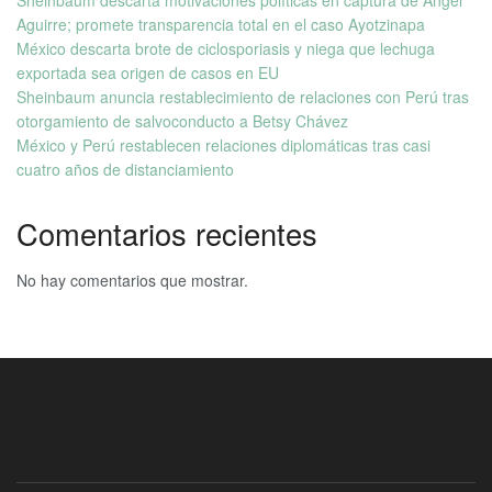
Aguirre; promete transparencia total en el caso Ayotzinapa
México descarta brote de ciclosporiasis y niega que lechuga
exportada sea origen de casos en EU
Sheinbaum anuncia restablecimiento de relaciones con Perú tras
otorgamiento de salvoconducto a Betsy Chávez
México y Perú restablecen relaciones diplomáticas tras casi
cuatro años de distanciamiento
Comentarios recientes
No hay comentarios que mostrar.