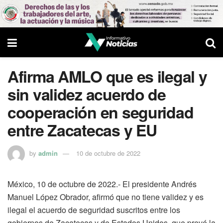
Afirma AMLO que es ilegal y
sin validez acuerdo de
cooperación en seguridad
entre Zacatecas y EU
by
admin
10 de octubre de 2022
México, 10 de octubre de 2022.- El presidente Andrés
Manuel López Obrador, afirmó que no tiene validez y es
ilegal el acuerdo de seguridad suscritos entre los
gobiernos de Zacatecas y de Estados Unidos, que prevé la