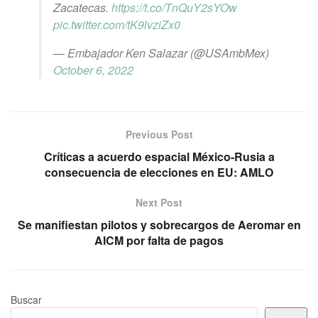
Zacatecas.
https://t.co/TnQuY2sYOw
pic.twitter.com/tK9lvziZx0
— Embajador Ken Salazar (@USAmbMex)
October 6, 2022
Previous Post
Críticas a acuerdo espacial México-Rusia a
consecuencia de elecciones en EU: AMLO
Next Post
Se manifiestan pilotos y sobrecargos de Aeromar en
AICM por falta de pagos
Buscar