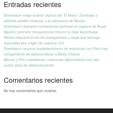
Entradas recientes
Sheinbaum exige aclarar captura de “El Mayo” Zambada y
advierte posible violación a la soberanía de México
Sheinbaum descarta motivaciones políticas en captura de Ángel
Aguirre; promete transparencia total en el caso Ayotzinapa
México descarta brote de ciclosporiasis y niega que lechuga
exportada sea origen de casos en EU
Sheinbaum anuncia restablecimiento de relaciones con Perú tras
otorgamiento de salvoconducto a Betsy Chávez
México y Perú restablecen relaciones diplomáticas tras casi
cuatro años de distanciamiento
Comentarios recientes
No hay comentarios que mostrar.