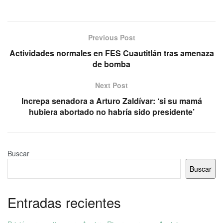
Previous Post
Actividades normales en FES Cuautitlán tras amenaza
de bomba
Next Post
Increpa senadora a Arturo Zaldívar: ‘si su mamá
hubiera abortado no habría sido presidente’
Buscar
Buscar
Entradas recientes