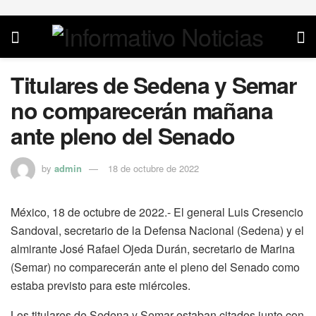
Titulares de Sedena y Semar
no comparecerán mañana
ante pleno del Senado
by
admin
18 de octubre de 2022
México, 18 de octubre de 2022.- El general Luis Cresencio
Sandoval, secretario de la Defensa Nacional (Sedena) y el
almirante José Rafael Ojeda Durán, secretario de Marina
(Semar) no comparecerán ante el pleno del Senado como
estaba previsto para este miércoles.
Los titulares de Sedena y Semar estaban citados junto con