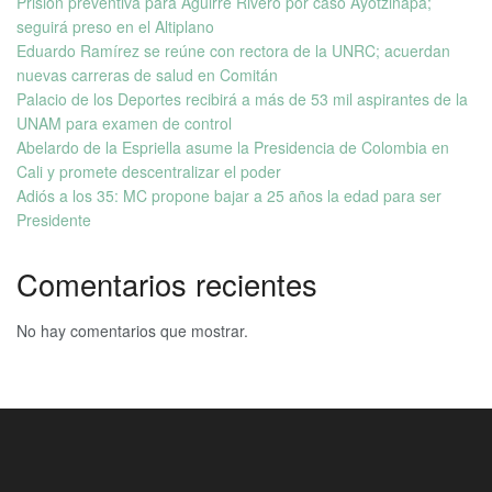
Prisión preventiva para Aguirre Rivero por caso Ayotzinapa;
seguirá preso en el Altiplano
Eduardo Ramírez se reúne con rectora de la UNRC; acuerdan
nuevas carreras de salud en Comitán
Palacio de los Deportes recibirá a más de 53 mil aspirantes de la
UNAM para examen de control
Abelardo de la Espriella asume la Presidencia de Colombia en
Cali y promete descentralizar el poder
Adiós a los 35: MC propone bajar a 25 años la edad para ser
Presidente
Comentarios recientes
No hay comentarios que mostrar.