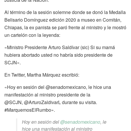
Al término de la sesión solemne donde se donó la Medalla
Belisario Domínguez edición 2020 a museo en Comitán,
Chiapas, la ex panista se paró frente al ministro y le mostró
un cartelón con la leyenda:
«Ministro Presidente Arturo Saldívar (sic) Si su mamá
hubiera abortado usted no habría sido presidente de
SCJN».
En Twitter, Martha Márquez escribió:
«Hoy en sesión del @senadomexicano, le hice una
manifestación al ministro presidente de la
@SCJN, @ArturoZaldivarL durante su visita.
#MarquemosElRumbo».
Hoy en sesión del
@senadomexicano
, le
hice una manifestación al ministro