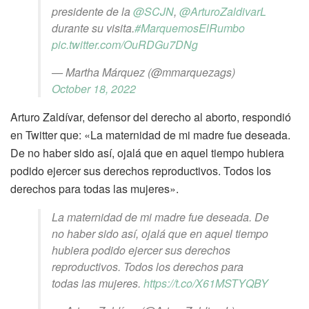
presidente de la
@SCJN
,
@ArturoZaldivarL
durante su visita.
#MarquemosElRumbo
pic.twitter.com/OuRDGu7DNg
— Martha Márquez (@mmarquezags)
October 18, 2022
Arturo Zaldívar, defensor del derecho al aborto, respondió
en Twitter que: «La maternidad de mi madre fue deseada.
De no haber sido así, ojalá que en aquel tiempo hubiera
podido ejercer sus derechos reproductivos. Todos los
derechos para todas las mujeres».
La maternidad de mi madre fue deseada. De
no haber sido así, ojalá que en aquel tiempo
hubiera podido ejercer sus derechos
reproductivos. Todos los derechos para
todas las mujeres.
https://t.co/X61MSTYQBY