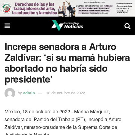
Increpa senadora a Arturo
Zaldívar: ‘si su mamá hubiera
abortado no habría sido
presidente’
by
admin
18 de octubre de 2022
México, 18 de octubre de 2022.- Martha Márquez,
senadora del Partido del Trabajo (PT), increpó a Arturo
Zaldívar, ministro-presidente de la Suprema Corte de
Justicia de la Nación.