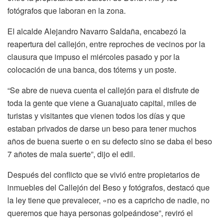
fotógrafos que laboran en la zona.
El alcalde Alejandro Navarro Saldaña, encabezó la
reapertura del callejón, entre reproches de vecinos por la
clausura que impuso el miércoles pasado y por la
colocación de una banca, dos tótems y un poste.
“Se abre de nueva cuenta el callejón para el disfrute de
toda la gente que viene a Guanajuato capital, miles de
turistas y visitantes que vienen todos los días y que
estaban privados de darse un beso para tener muchos
años de buena suerte o en su defecto sino se daba el beso
7 añotes de mala suerte”, dijo el edil.
Después del conflicto que se vivió entre propietarios de
inmuebles del Callejón del Beso y fotógrafos, destacó que
la ley tiene que prevalecer, «no es a capricho de nadie, no
queremos que haya personas golpeándose”, reviró el