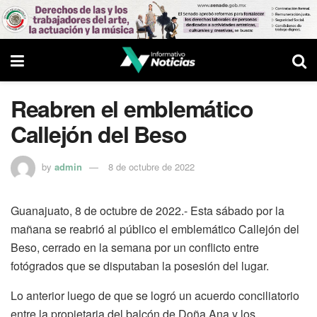
Reabren el emblemático
Callejón del Beso
by
admin
8 de octubre de 2022
Guanajuato, 8 de octubre de 2022.- Esta sábado por la
mañana se reabrió al público el emblemático Callejón del
Beso, cerrado en la semana por un conflicto entre
fotógrados que se disputaban la posesión del lugar.
Lo anterior luego de que se logró un acuerdo conciliatorio
entre la propietaria del balcón de Doña Ana y los