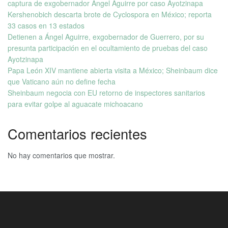
captura de exgobernador Ángel Aguirre por caso Ayotzinapa
Kershenobich descarta brote de Cyclospora en México; reporta
33 casos en 13 estados
Detienen a Ángel Aguirre, exgobernador de Guerrero, por su
presunta participación en el ocultamiento de pruebas del caso
Ayotzinapa
Papa León XIV mantiene abierta visita a México; Sheinbaum dice
que Vaticano aún no define fecha
Sheinbaum negocia con EU retorno de inspectores sanitarios
para evitar golpe al aguacate michoacano
Comentarios recientes
No hay comentarios que mostrar.