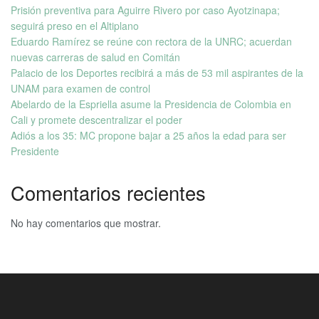
Prisión preventiva para Aguirre Rivero por caso Ayotzinapa;
seguirá preso en el Altiplano
Eduardo Ramírez se reúne con rectora de la UNRC; acuerdan
nuevas carreras de salud en Comitán
Palacio de los Deportes recibirá a más de 53 mil aspirantes de la
UNAM para examen de control
Abelardo de la Espriella asume la Presidencia de Colombia en
Cali y promete descentralizar el poder
Adiós a los 35: MC propone bajar a 25 años la edad para ser
Presidente
Comentarios recientes
No hay comentarios que mostrar.