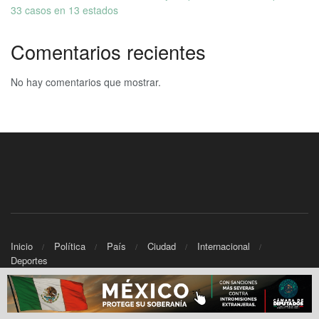
33 casos en 13 estados
Comentarios recientes
No hay comentarios que mostrar.
Inicio
Política
País
Ciudad
Internacional
Deportes
© 2025 Informativo Noticias - Powered by
TWC Networks.