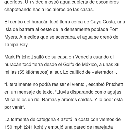
queridos. Un video mostró agua cubierta de escombros
chapoteando hacia los aleros de las casas.
El centro del huracán tocó tierra cerca de Cayo Costa, una
isla de barrera al oeste de la densamente poblada Fort
Myers. A medida que se acercaba, el agua se drenó de
Tampa Bay.
Mark Pritchett salió de su casa en Venecia cuando el
huracán tocó tierra desde el Golfo de México, a unas 35
millas (55 kilómetros) al sur. Lo calificó de «aterrador».
“Literalmente no podía resistir el viento”, escribió Pritchett
en un mensaje de texto. “Lluvia disparando como agujas.
Mi calle es un río. Ramas y árboles caídos. Y lo peor está
por venir”.
La tormenta de categoría 4 azotó la costa con vientos de
150 mph (241 kph) y empujó una pared de marejada