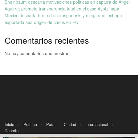
Sheinbaum descarta motivaciones políticas en captura de Ángel
Aguirre; promete transparencia total en el caso Ayotzinapa
México descarta brote de ciclosporiasis y niega que lechuga
exportada sea origen de casos en EU
Comentarios recientes
No hay comentarios que mostrar.
Inicio
Política
País
Ciudad
Internacional
Deportes