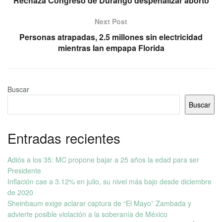
Rechaza Congreso de Durango despenalizar aborto
Next Post
Personas atrapadas, 2.5 millones sin electricidad
mientras Ian empapa Florida
Buscar
Buscar
Entradas recientes
Adiós a los 35: MC propone bajar a 25 años la edad para ser
Presidente
Inflación cae a 3.12% en julio, su nivel más bajo desde diciembre
de 2020
Sheinbaum exige aclarar captura de “El Mayo” Zambada y
advierte posible violación a la soberanía de México