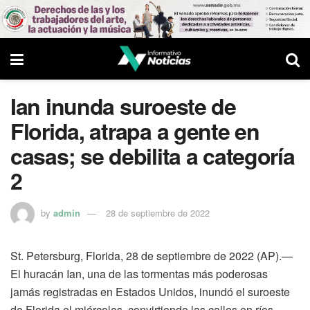
Ian inunda suroeste de
Florida, atrapa a gente en
casas; se debilita a categoría
2
by
admin
28 de septiembre de 2022
St. Petersburg, Florida, 28 de septiembre de 2022 (AP).—
El huracán Ian, una de las tormentas más poderosas
jamás registradas en Estados Unidos, inundó el suroeste
de Florida el miércoles, convirtiendo las calles en ríos,