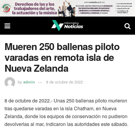
Mueren 250 ballenas piloto
varadas en remota isla de
Nueva Zelanda
by
admin
8 de octubre de 2022
8 de octubre de 2022.- Unas 250 ballenas piloto murieron
tras quedarse varadas en la isla Chatham, en Nueva
Zelanda, donde los equipos de conservación no pudieron
devolverlas al mar, indicaron las autoridades este sábado.