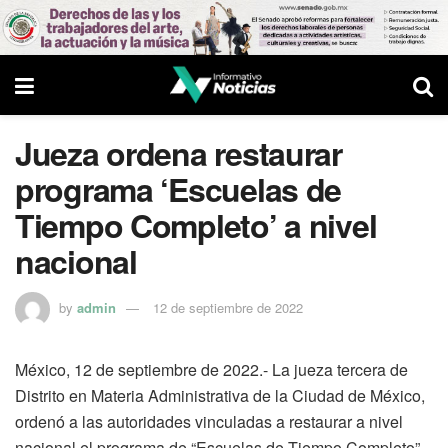
Jueza ordena restaurar
programa ‘Escuelas de
Tiempo Completo’ a nivel
nacional
by
admin
12 de septiembre de 2022
México, 12 de septiembre de 2022.- La jueza tercera de
Distrito en Materia Administrativa de la Ciudad de México,
ordenó a las autoridades vinculadas a restaurar a nivel
nacional el programa de “Escuelas de Tiempo Completo”