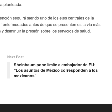
ta planteada.
vención seguirá siendo uno de los ejes centrales de la
ucir enfermedades antes de que se presenten es la vía más
 y disminuir la presión sobre los servicios de salud.
Next Post
Sheinbaum pone límite a embajador de EU:
“Los asuntos de México corresponden a los
mexicanos”