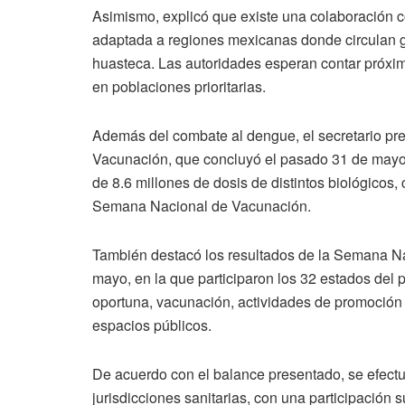
Asimismo, explicó que existe una colaboración co
adaptada a regiones mexicanas donde circulan ge
huasteca. Las autoridades esperan contar próxima
en poblaciones prioritarias.
Además del combate al dengue, el secretario pre
Vacunación, que concluyó el pasado 31 de mayo. 
de 8.6 millones de dosis de distintos biológicos
Semana Nacional de Vacunación.
También destacó los resultados de la Semana Nac
mayo, en la que participaron los 32 estados del
oportuna, vacunación, actividades de promoción d
espacios públicos.
De acuerdo con el balance presentado, se efectu
jurisdicciones sanitarias, con una participación 