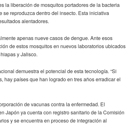
s la liberación de mosquitos portadores de la bacteria
 se reproduzca dentro del insecto. Esta iniciativa
esultados alentadores.
ualmente apenas nueve casos de dengue. Ante esos
cción de estos mosquitos en nuevos laboratorios ubicados
hiapas y Jalisco.
ional demuestra el potencial de esta tecnología. “Si
, hay países que han logrado en tres años erradicar el
corporación de vacunas contra la enfermedad. El
en Japón ya cuenta con registro sanitario de la Comisión
rios y se encuentra en proceso de integración al