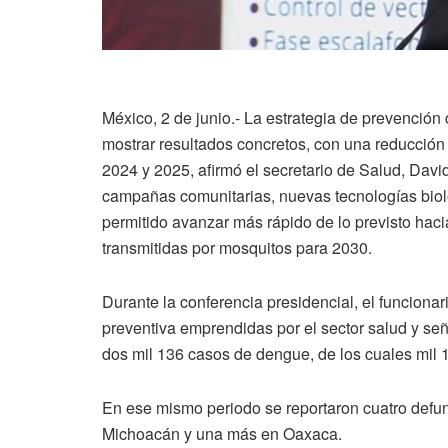
México, 2 de junio.- La estrategia de prevención
mostrar resultados concretos, con una reducción s
2024 y 2025, afirmó el secretario de Salud, Dav
campañas comunitarias, nuevas tecnologías biol
permitido avanzar más rápido de lo previsto haci
transmitidas por mosquitos para 2030.
Durante la conferencia presidencial, el funciona
preventiva emprendidas por el sector salud y se
dos mil 136 casos de dengue, de los cuales mil
En ese mismo periodo se reportaron cuatro defu
Michoacán y una más en Oaxaca.