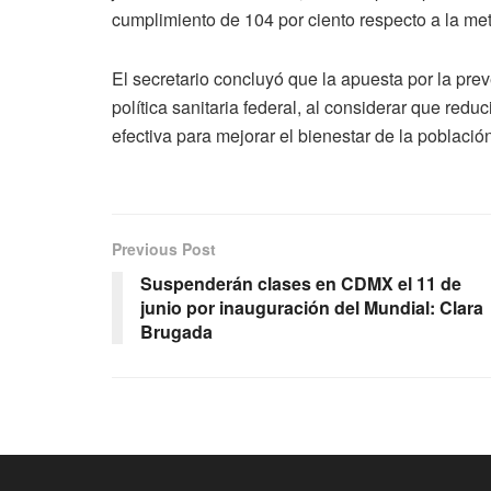
cumplimiento de 104 por ciento respecto a la me
El secretario concluyó que la apuesta por la pre
política sanitaria federal, al considerar que red
efectiva para mejorar el bienestar de la población
Previous Post
Suspenderán clases en CDMX el 11 de
junio por inauguración del Mundial: Clara
Brugada