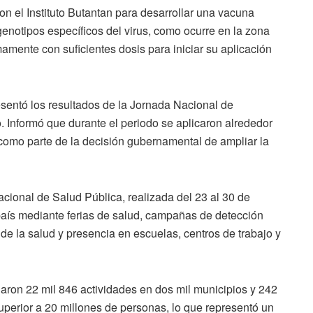
n el Instituto Butantan para desarrollar una vacuna
notipos específicos del virus, como ocurre en la zona
mente con suficientes dosis para iniciar su aplicación
sentó los resultados de la Jornada Nacional de
Informó que durante el periodo se aplicaron alrededor
, como parte de la decisión gubernamental de ampliar la
ional de Salud Pública, realizada del 23 al 30 de
 país mediante ferias de salud, campañas de detección
e la salud y presencia en escuelas, centros de trabajo y
aron 22 mil 846 actividades en dos mil municipios y 242
superior a 20 millones de personas, lo que representó un