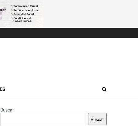
ES
Buscar
Buscar