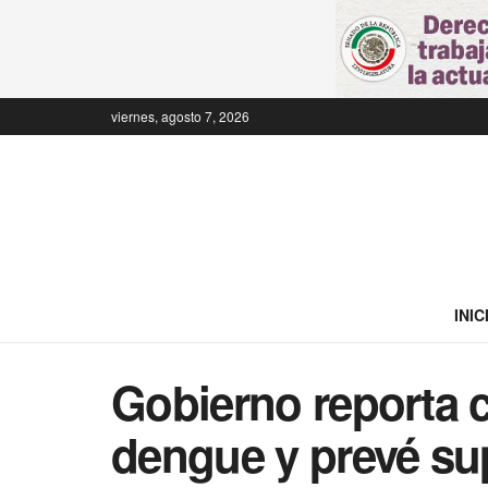
viernes, agosto 7, 2026
INIC
Gobierno reporta 
dengue y prevé su