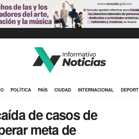
IO
POLÍTICA
PAÍS
CIUDAD
INTERNACIONAL
DEPORT
caída de casos de
perar meta de