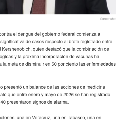
Screenshot
 contra el dengue del gobierno federal comienza a
ignificativa de casos respecto al brote registrado entre
id Kershenobich, quien destacó que la combinación de
ógicas y la próxima incorporación de vacunas ha
a la meta de disminuir en 50 por ciento las enfermedades
rio presentó un balance de las acciones de medicina
ñaló que entre enero y mayo de 2026 se han registrado
 140 presentaron signos de alarma.
nciones, una en Veracruz, una en Tabasco, una en