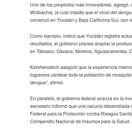
Uno de los proyectos más innovadores, agregó, e
Wolbachia, la cual impide que el virus del dengue
comenzó en Yucatán y Baja California Sur, con r
Como ejemplo, indicó que Yucatán registra act
resultados, el gobierno planea ampliar la produ
en Tabasco, Oaxaca, Morelos, Aguascalientes, C
Kershenobich aseguró que la experiencia internac
logramos cambiar toda la población de mosquitos
dengue”, afirmó.
En paralelo, el gobierno federal avanza en la in
secretario informó que una vacuna desarrollada 
Federal para la Protección contra Riesgos Sanita
Compendio Nacional de Insumos para la Salud.