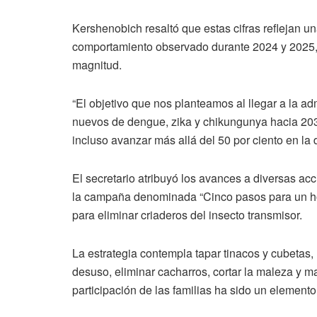
Kershenobich resaltó que estas cifras reflejan 
comportamiento observado durante 2024 y 2025, a
magnitud.
“El objetivo que nos planteamos al llegar a la ad
nuevos de dengue, zika y chikungunya hacia 20
incluso avanzar más allá del 50 por ciento en la 
El secretario atribuyó los avances a diversas acc
la campaña denominada “Cinco pasos para un ho
para eliminar criaderos del insecto transmisor.
La estrategia contempla tapar tinacos y cubetas,
desuso, eliminar cacharros, cortar la maleza y ma
participación de las familias ha sido un element