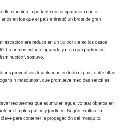
una disminución importante en comparación con el
ños en los que el país enfrentó un brote de gran
ministración era reducir en un 50 por ciento los casos
30. Lo hemos estado logrando y creo que podremos
disminución”, sostuvo.
iones preventivas impulsadas en todo el país, entre ellas
gar sin mosquitos”, que promueve medidas sencillas
 lavar recipientes que acumulen agua, voltear objetos en
ntener limpios patios y jardines. Según explicó, la
o clave para contener la propagación del mosquito.