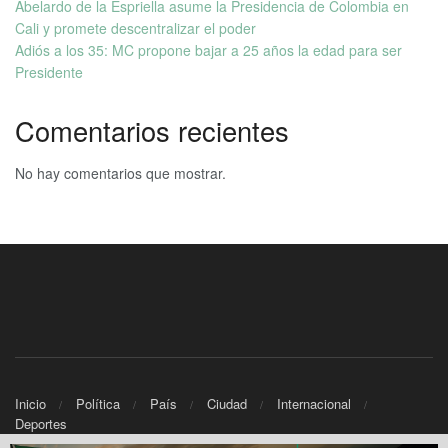
Abelardo de la Espriella asume la Presidencia de Colombia en
Cali y promete descentralizar el poder
Adiós a los 35: MC propone bajar a 25 años la edad para ser
Presidente
Comentarios recientes
No hay comentarios que mostrar.
Inicio
Política
País
Ciudad
Internacional
Deportes