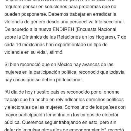
requiere pensar en soluciones para problemas que no
pueden posponerse. Debemos trabajar en erradicar la
violencia de género desde una perspectiva interseccional.
De acuerdo a la nueva ENDIREH (Encuesta Nacional
sobre la Dinámica de las Relaciones en los Hogares), 7 de
cada 10 mexicanas han experimentado un tipo de
violencia en su vida”, afirmó.
Si bien reconoció que en México hay avances de las
mujeres en la participación política, reconoció que todavía
hay cosas que se deben perfeccionar.
“Al día de hoy nuestro país es reconocido por el enorme
trabajo que ha hecho en reivindicar los derechos políticos
y electorales de las mujeres. Somos uno de los países con
mayor participación femenina en los cargos de elección
pública. Queremos seguir trabajando en esto, pero sin
dejar de impulsar otros ejes de empoderamiento”, recordó.