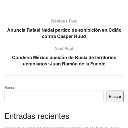
Previous Post
Anuncia Rafael Nadal partido de exhibición en CdMx
contra Casper Ruud
Next Post
Condena México anexión de Rusia de territorios
ucranianos: Juan Ramón de la Fuente
Buscar
Buscar
Entradas recientes
Sheinbaum descarta motivaciones políticas en captura de Ángel