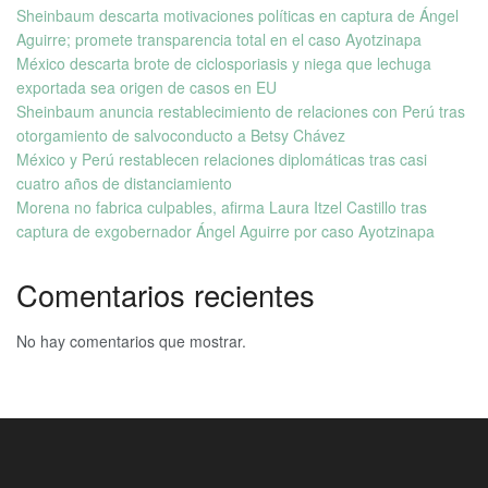
Sheinbaum descarta motivaciones políticas en captura de Ángel
Aguirre; promete transparencia total en el caso Ayotzinapa
México descarta brote de ciclosporiasis y niega que lechuga
exportada sea origen de casos en EU
Sheinbaum anuncia restablecimiento de relaciones con Perú tras
otorgamiento de salvoconducto a Betsy Chávez
México y Perú restablecen relaciones diplomáticas tras casi
cuatro años de distanciamiento
Morena no fabrica culpables, afirma Laura Itzel Castillo tras
captura de exgobernador Ángel Aguirre por caso Ayotzinapa
Comentarios recientes
No hay comentarios que mostrar.