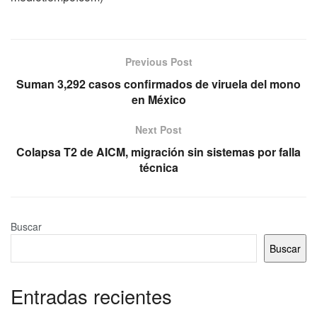
Previous Post
Suman 3,292 casos confirmados de viruela del mono
en México
Next Post
Colapsa T2 de AICM, migración sin sistemas por falla
técnica
Buscar
Buscar
Entradas recientes