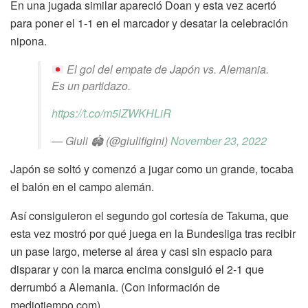
En una jugada similar apareció Doan y esta vez acertó
para poner el 1-1 en el marcador y desatar la celebración
nipona.
El gol del empate de Japón vs. Alemania.
Es un partidazo.
https://t.co/m5lZWKHLiR
— Giuli 🏟 (@giulifigini)
November 23, 2022
Japón se soltó y comenzó a jugar como un grande, tocaba
el balón en el campo alemán.
Así consiguieron el segundo gol cortesía de Takuma, que
esta vez mostró por qué juega en la Bundesliga tras recibir
un pase largo, meterse al área y casi sin espacio para
disparar y con la marca encima consiguió el 2-1 que
derrumbó a Alemania. (Con información de
mediotiempo.com)