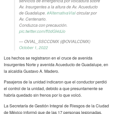
servicios de emergencia por volcadura sobre
Av. Insurgentes a la altura de Av. Acueducto
de Guadalupe.
#AlternativaVial
circular por
Av. Centenario.
Conduzca con precaución.
pic.twitter.com/ff0dGI4dJo
— OVIAL_SSCCDMX (@OVIALCDMX)
October 1, 2022
Los hechos se registraron en el cruce de avenida
Insurgentes Norte y avenida Acueducto de Guadalupe, en
la alcaldía Gustavo A. Madero.
Pasajeros de la unidad indicaron que el conductor perdió
el control de la unidad, debido a que presuntamente se
habría quedado sin frenos por lo que volcó.
La Secretaría de Gestión Integral de Riesgos de la Ciudad
de México informó que de las 17 personas lesionadas,