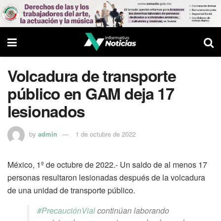
Volcadura de transporte
público en GAM deja 17
lesionados
by
admin
1 de octubre de 2022
México, 1º de octubre de 2022.- Un saldo de al menos 17
personas resultaron lesionadas después de la volcadura
de una unidad de transporte público.
#PrecauciónVial
continúan laborando