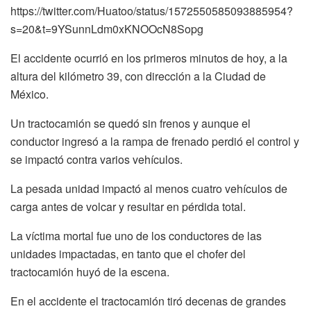
https://twitter.com/Huatoo/status/1572550585093885954?
s=20&t=9YSunnLdm0xKNOOcN8Sopg
El accidente ocurrió en los primeros minutos de hoy, a la
altura del kilómetro 39, con dirección a la Ciudad de
México.
Un tractocamión se quedó sin frenos y aunque el
conductor ingresó a la rampa de frenado perdió el control y
se impactó contra varios vehículos.
La pesada unidad impactó al menos cuatro vehículos de
carga antes de volcar y resultar en pérdida total.
La víctima mortal fue uno de los conductores de las
unidades impactadas, en tanto que el chofer del
tractocamión huyó de la escena.
En el accidente el tractocamión tiró decenas de grandes