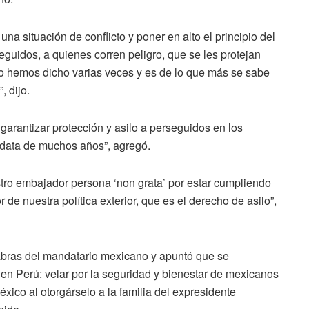
na situación de conflicto y poner en alto el principio del
eguidos, a quienes corren peligro, que se les protejan
o hemos dicho varias veces y es de lo que más se sabe
, dijo.
arantizar protección y asilo a perseguidos en los
e data de muchos años”, agregó.
stro embajador persona ‘non grata’ por estar cumpliendo
r de nuestra política exterior, que es el derecho de asilo”,
bras del mandatario mexicano y apuntó que se
ca en Perú: velar por la seguridad y bienestar de mexicanos
México al otorgárselo a la familia del expresidente