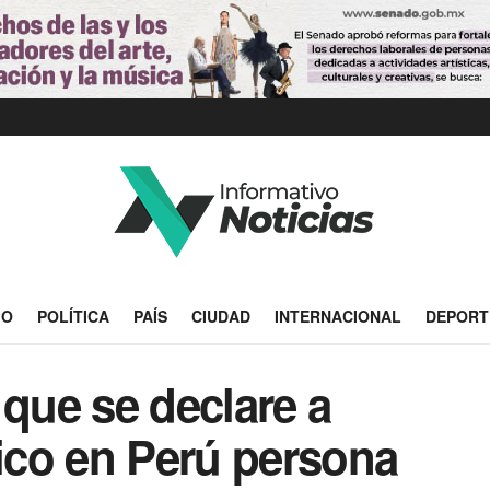
IO
POLÍTICA
PAÍS
CIUDAD
INTERNACIONAL
DEPORT
 que se declare a
co en Perú persona