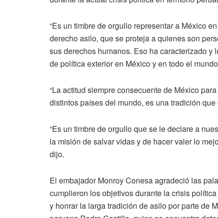
“Es un timbre de orgullo representar a México en u
derecho asilo, que se proteja a quienes son pers
sus derechos humanos. Eso ha caracterizado y l
de política exterior en México y en todo el mundo”
“La actitud siempre consecuente de México para g
distintos países del mundo, es una tradición qu
“Es un timbre de orgullo que se le declare a nue
la misión de salvar vidas y de hacer valer lo mejo
dijo.
El embajador Monroy Conesa agradeció las pala
cumplieron los objetivos durante la crisis políti
y honrar la larga tradición de asilo por parte de 