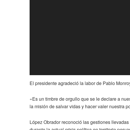
El presidente agradeció la labor de Pablo Monr
«Es un timbre de orgullo que se le declare a nu
la misión de salvar vidas y hacer valer nuestra po
López Obrador reconoció las gestiones llevadas
durante la actual crisis política en territorio perua