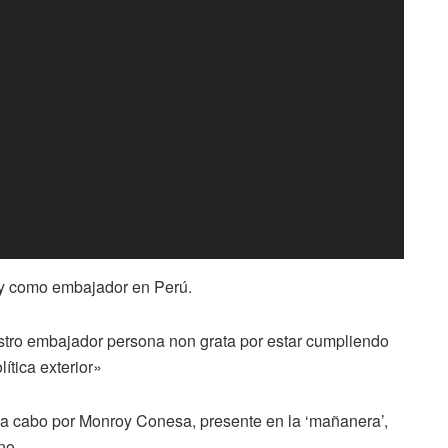
oy como embajador en Perú.
estro embajador persona non grata por estar cumpliendo
lítica exterior»
 a cabo por Monroy Conesa, presente en la ‘mañanera’,
no.