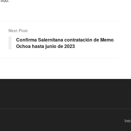
nido.
Next Post
Confirma Salernitana contratación de Memo
Ochoa hasta junio de 2023
Inic