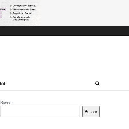
ES
Buscar
Buscar