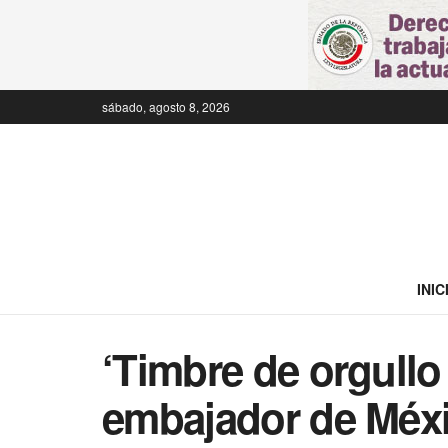
sábado, agosto 8, 2026
INIC
‘Timbre de orgullo
embajador de Méxi