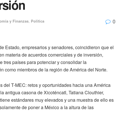
rsión
0
omía y Finanzas
,
Política
de Estado, empresarios y senadores, coincidieron que el
n materia de acuerdos comerciales y de inversión,
 tres países para potenciar y consolidar la
n como miembros de la región de América del Norte.
os del T-MEC: retos y oportunidades hacia una América
la antigua casona de Xicoténcatl, Tatiana Clouthier,
a tiene estándares muy elevados y una muestra de ello es
solamente de poner a México a la altura de las