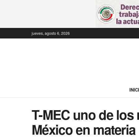
jueves, agosto 6, 2026
INIC
T-MEC uno de los 
México en materia