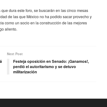
 que dura este foro, se buscarán en las cinco mesas
unidad de las que México no ha podido sacar provecho y
ia como un socio en la construcción de las mejores
go aliento.
Next Post
rá
Festeja oposición en Senado: ¡Ganamos!,
perdió el autoritarismo y se detuvo
militarización