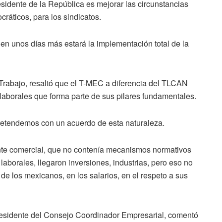
esidente de la República es mejorar las circunstancias
cráticos, para los sindicatos.
en unos días más estará la implementación total de la
l Trabajo, resaltó que el T-MEC a diferencia del TLCAN
laborales que forma parte de sus pilares fundamentales.
pretendemos con un acuerdo de esta naturaleza.
nte comercial, que no contenía mecanismos normativos
laborales, llegaron inversiones, industrias, pero eso no
de los mexicanos, en los salarios, en el respeto a sus
residente del Consejo Coordinador Empresarial, comentó