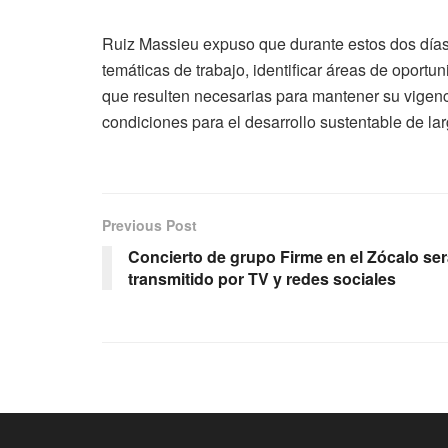
Ruiz Massieu expuso que durante estos dos días
temáticas de trabajo, identificar áreas de oport
que resulten necesarias para mantener su vigenc
condiciones para el desarrollo sustentable de lar
Previous Post
Concierto de grupo Firme en el Zócalo se
transmitido por TV y redes sociales