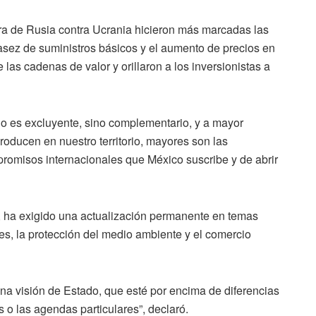
ra de Rusia contra Ucrania hicieron más marcadas las
sez de suministros básicos y el aumento de precios en
 las cadenas de valor y orillaron a los inversionistas a
or no es excluyente, sino complementario, y a mayor
roducen en nuestro territorio, mayores son las
promisos internacionales que México suscribe y de abrir
 ha exigido una actualización permanente en temas
es, la protección del medio ambiente y el comercio
na visión de Estado, que esté por encima de diferencias
s o las agendas particulares”, declaró.