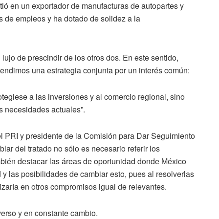
tió en un exportador de manufacturas de autopartes y
s de empleos y ha dotado de solidez a la
lujo de prescindir de los otros dos. En este sentido,
endimos una estrategia conjunta por un interés común:
tegiese a las inversiones y al comercio regional, sino
as necesidades actuales”.
el PRI y presidente de la Comisión para Dar Seguimiento
ar del tratado no sólo es necesario referir los
ambién destacar las áreas de oportunidad donde México
d y las posibilidades de cambiar esto, pues al resolverlas
lizaría en otros compromisos igual de relevantes.
verso y en constante cambio.