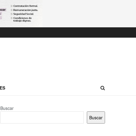
ES
Buscar
Buscar