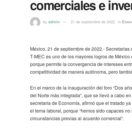
comerciales e inve
by
admin
21 de septiembre de 2022
in
Econ
México, 21 de septiembre de 2022.- Secretarias 
T-MEC es uno de los mayores logros de México e
porque permite la convergencia de intereses entre
competitividad de manera autónoma, pero tambié
En el marco de la inauguración del foro “Dos añ
del Norte más integrada”, que se llevó a cabo en 
secretaria de Economía, afirmó que el tratado y
el tema laboral, porque “hemos sido capaces no 
circunstancias previas al acuerdo comercial”.