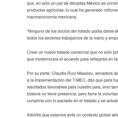
que, en sólo un par de décadas México se convir
productos agrícolas, lo cual ha generado millone
macroeconomía mexicana.
“Ninguno de los socios del tratado podía darse el 
todos los sectores trabajamos de la mano y empr
Crear un nuevo tratado comercial que no sólo pro
que modernizara el acuerdo para reflejarse en l
Por su parte, Claudia Ruiz Massieu, senadora d
a la Implementación del T-MEC, dijo que para habl
resultados favorables para nuestro país, sino t
todavía no tiene presencia, pero tiene la volunta
cumpliría con lo pactado en el tratado y se actua
Advirtió que estamos ante un contexto global ad