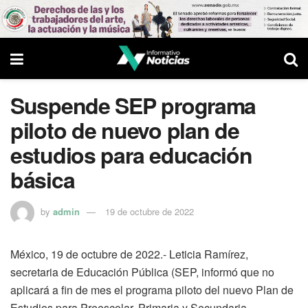
Suspende SEP programa
piloto de nuevo plan de
estudios para educación
básica
by
admin
19 de octubre de 2022
México, 19 de octubre de 2022.- Leticia Ramírez,
secretaria de Educación Pública (SEP, informó que no
aplicará a fin de mes el programa piloto del nuevo Plan de
Estudios para Preescolar, Primaria y Secundaria.