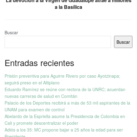
La devoción a la Virgen de Guadalupe atrae a millones
a la Basílica
Buscar
Buscar
Entradas recientes
Prisión preventiva para Aguirre Rivero por caso Ayotzinapa;
seguirá preso en el Altiplano
Eduardo Ramírez se reúne con rectora de la UNRC; acuerdan
nuevas carreras de salud en Comitán
Palacio de los Deportes recibirá a más de 53 mil aspirantes de la
UNAM para examen de control
Abelardo de la Espriella asume la Presidencia de Colombia en
Cali y promete descentralizar el poder
Adiós a los 35: MC propone bajar a 25 años la edad para ser
Presidente