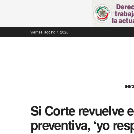
viernes, agosto 7, 2026
INIC
Si Corte revuelve e
preventiva, ‘yo res