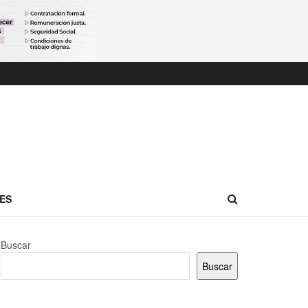
ES
Buscar
Buscar