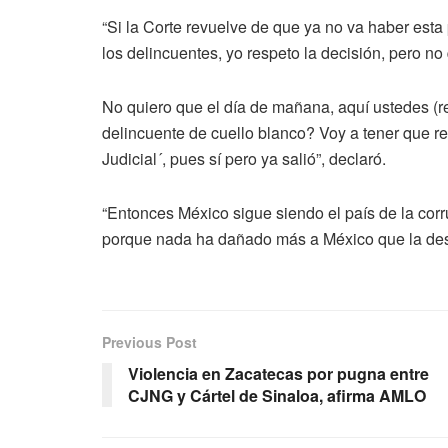
“Si la Corte revuelve de que ya no va haber esta
los delincuentes, yo respeto la decisión, pero no
No quiero que el día de mañana, aquí ustedes (rep
delincuente de cuello blanco? Voy a tener que rep
Judicial´, pues sí pero ya salió”, declaró.
“Entonces México sigue siendo el país de la cor
porque nada ha dañado más a México que la desh
Previous Post
Violencia en Zacatecas por pugna entre
CJNG y Cártel de Sinaloa, afirma AMLO