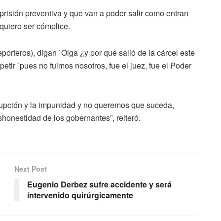
 prisión preventiva y que van a poder salir como entran
 quiero ser cómplice.
orteros), digan `Oiga ¿y por qué salió de la cárcel este
etir `pues no fuimos nosotros, fue el juez, fue el Poder
rupción y la impunidad y no queremos que suceda,
onestidad de los gobernantes”, reiteró.
Next Post
Eugenio Derbez sufre accidente y será
intervenido quirúrgicamente