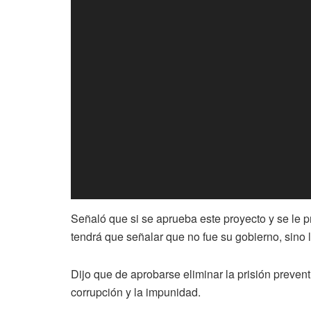
Señaló que si se aprueba este proyecto y se le p
tendrá que señalar que no fue su gobierno, sino l
Dijo que de aprobarse eliminar la prisión prevent
corrupción y la impunidad.