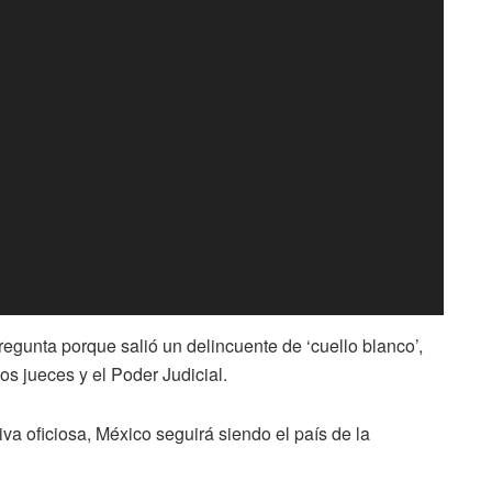
regunta porque salió un delincuente de ‘cuello blanco’,
os jueces y el Poder Judicial.
iva oficiosa, México seguirá siendo el país de la