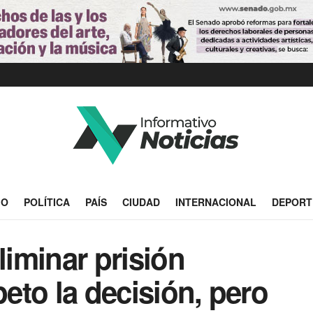
IO
POLÍTICA
PAÍS
CIUDAD
INTERNACIONAL
DEPORT
liminar prisión
peto la decisión, pero