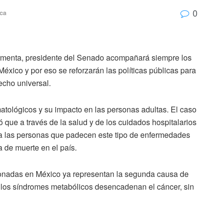
0
ica
Armenta, presidente del Senado acompañará siempre los
México y por eso se reforzarán las políticas públicas para
echo universal.
matológicos y su impacto en las personas adultas. El caso
 que a través de la salud y de los cuidados hospitalarios
 a las personas que padecen este tipo de enfermedades
de muerte en el país.
ionadas en México ya representan la segunda causa de
d, los síndromes metabólicos desencadenan el cáncer, sin