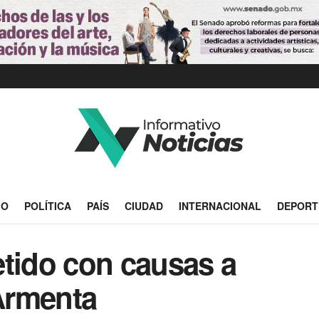
IO
POLÍTICA
PAÍS
CIUDAD
INTERNACIONAL
DEPORT
ido con causas a
 Armenta