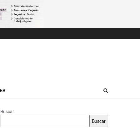
ES
Buscar
Buscar