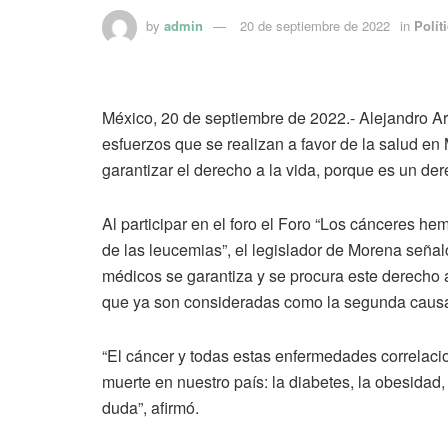
by
admin
20 de septiembre de 2022
in
Polít
México, 20 de septiembre de 2022.- Alejandro 
esfuerzos que se realizan a favor de la salud en 
garantizar el derecho a la vida, porque es un der
Al participar en el foro el Foro “Los cánceres he
de las leucemias”, el legislador de Morena señaló
médicos se garantiza y se procura este derecho
que ya son consideradas como la segunda causa 
“El cáncer y todas estas enfermedades correlac
muerte en nuestro país: la diabetes, la obesida
duda”, afirmó.