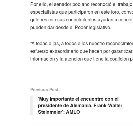
Por ello, el senador poblano reconoció el trabaj
especialistas que participaron en este foro, co
quienes con sus conocimientos ayudan a concient
pueden dar desde el Poder legislativo.
“A todas ellas, a todos ellos nuestro reconocimi
esfuerzo extraordinario que hacen por garantizar
información y la atención que tiene la coalición 
Previous Post
‘Muy importante el encuentro con el
presidente de Alemania, Frank-Walter
Steinmeier’: AMLO