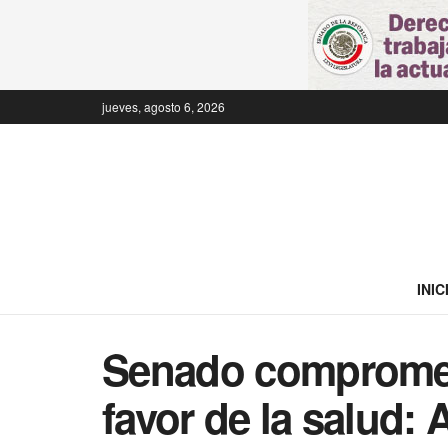
jueves, agosto 6, 2026
INIC
Senado compromet
favor de la salud: