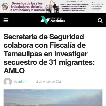
Secretaría de Seguridad
colabora con Fiscalía de
Tamaulipas en investigar
secuestro de 31 migrantes:
AMLO
by
admin
2 de enero de 2024