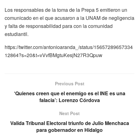
Los responsables de la toma de la Prepa 5 emitieron un
comunicado en el que acusaron a la UNAM de negligencia
y falta de responsabilidad para con la comunidad
estudiantil.
https://twitter.com/antonioaranda_/status/15657289657334
12864?s=20&t=vVvfBMgtuKesjN27R3Qpuw
Previous Post
‘Quienes creen que el enemigo es el INE es una
falacia’: Lorenzo Córdova
Next Post
Valida Tribunal Electoral triunfo de Julio Menchaca
para gobernador en Hidalgo