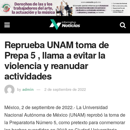
Reprueba UNAM toma de
Prepa 5 , llama a evitar la
violencia y reanudar
actividades
by
admin
2 de septiembre de 2022
México, 2 de septiembre de 2022.- La Universidad
Nacional Autónoma de México (UNAM) reprobó la toma de
la Preparatoria Número 5, como pretexto para conmemorar
los hechos sucedidos en 2018 en Ciudad Universitaria.