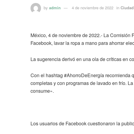
by
admin
4 de noviembre de 2022
in
Ciudad
México, 4 de noviembre de 2022.- La Comisión Fe
Facebook, lavar la ropa a mano para ahorrar elec
La sugerencia derivó en una ola de críticas en co
Con el hashtag #AhorroDeEnergía recomienda qu
completas y con programas de lavado en frío. La
consume».
Los usuarios de Facebook cuestionaron la publi