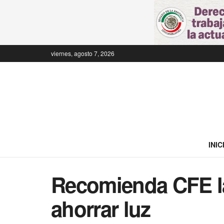
viernes, agosto 7, 2026
INIC
Recomienda CFE l
ahorrar luz