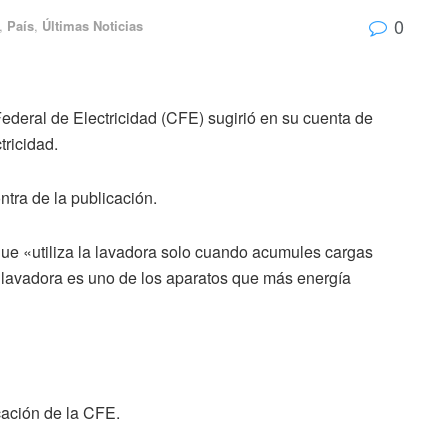
0
,
País
,
Últimas Noticias
deral de Electricidad (CFE) sugirió en su cuenta de
tricidad.
ntra de la publicación.
e «utiliza la lavadora solo cuando acumules cargas
 lavadora es uno de los aparatos que más energía
cación de la CFE.