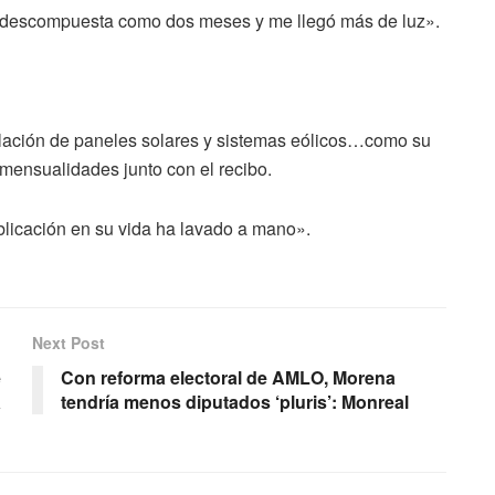
ora descompuesta como dos meses y me llegó más de luz».
alación de paneles solares y sistemas eólicos…como su
mensualidades junto con el recibo.
blicación en su vida ha lavado a mano».
Next Post
e
Con reforma electoral de AMLO, Morena
a
tendría menos diputados ‘pluris’: Monreal