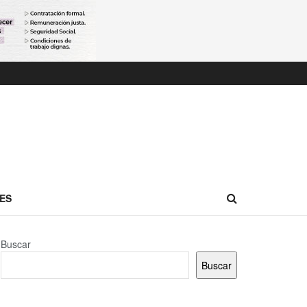
ES
Buscar
Buscar