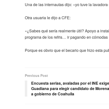
Una de las internautas dijo: «yo tuve la lavad
Otra usuaria le dijo a CFE:
«¿Sabes qué sería realmente útil? Apoyo a inst
programa de los refris… ir pagando en cómodas 
Porque es obvio que el becario que hizo esta pu
Previous Post
Encuesta serias, avaladas por el INE exig
Guadiana para elegir candidato de Moren
a gobierno de Coahuila