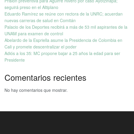
Prisión preventiva para Aguirre Rivero por caso Ayotzinapa;
seguirá preso en el Altiplano
Eduardo Ramírez se reúne con rectora de la UNRC; acuerdan
nuevas carreras de salud en Comitán
Palacio de los Deportes recibirá a más de 53 mil aspirantes de la
UNAM para examen de control
Abelardo de la Espriella asume la Presidencia de Colombia en
Cali y promete descentralizar el poder
Adiós a los 35: MC propone bajar a 25 años la edad para ser
Presidente
Comentarios recientes
No hay comentarios que mostrar.