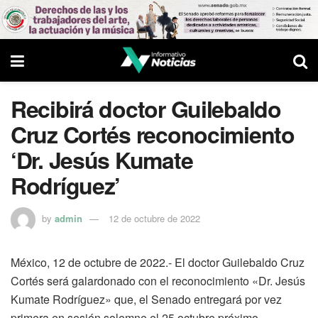
Recibirá doctor Guilebaldo
Cruz Cortés reconocimiento
‘Dr. Jesús Kumate
Rodríguez’
by
admin
12 de octubre de 2022
México, 12 de octubre de 2022.- El doctor Guilebaldo Cruz
Cortés será galardonado con el reconocimiento «Dr. Jesús
Kumate Rodríguez» que, el Senado entregará por vez
primera en sesión solemne el 25 octubre próximo.