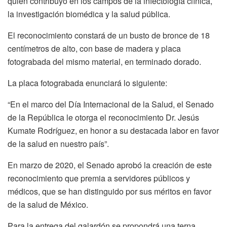
quien contribuyó en los campos de la infectología clínica,
la investigación biomédica y la salud pública.
El reconocimiento constará de un busto de bronce de 18
centímetros de alto, con base de madera y placa
fotograbada del mismo material, en terminado dorado.
La placa fotograbada enunciará lo siguiente:
“En el marco del Día Internacional de la Salud, el Senado
de la República le otorga el reconocimiento Dr. Jesús
Kumate Rodríguez, en honor a su destacada labor en favor
de la salud en nuestro país”.
En marzo de 2020, el Senado aprobó la creación de este
reconocimiento que premia a servidores públicos y
médicos, que se han distinguido por sus méritos en favor
de la salud de México.
Para la entrega del galardón se propondrá una terna