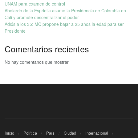
UNAM para examen de control
Abelardo de la Espriella asume la Presidencia de Colombia en
Cali y promete descentralizar el poder
Adiós a los 35: MC propone bajar a 25 años la edad para ser
Presidente
Comentarios recientes
No hay comentarios que mostrar.
Inicio
Política
País
Ciudad
Internacional