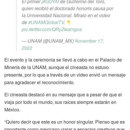
El primer ¡
#GOYA
! de Guillermo del Toro,
quien recibió el doctorado honoris causa por
la Universidad Nacional. Míralo en el video
de
#UNAMGlobalTV
.
pic.twitter.com/QRyZwamgoa
— UNAM (@UNAM_MX)
November 17,
2022
El evento y la ceremonia se llevó a cabo en el Palacio de
Minería de la UNAM, aunque el cineasta no estuvo
presente, por lo que a través de un video envió un mensaje
para agradecer el reconocimiento.
El cineasta destacó en su mensaje que a pesar de que el
viaja por todo el mundo, sus raíces siempre estarán en
México.
“Quiero decir que este es un honor singular. Pienso que es
importante como mexicano viajar a espacios creativos que