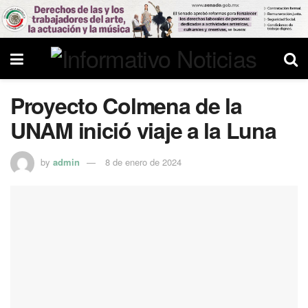
Proyecto Colmena de la
UNAM inició viaje a la Luna
by
admin
8 de enero de 2024