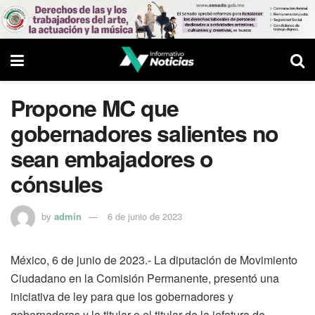
Propone MC que
gobernadores salientes no
sean embajadores o
cónsules
by
admin
6 de junio de 2023
México, 6 de junio de 2023.- La diputación de Movimiento
Ciudadano en la Comisión Permanente, presentó una
iniciativa de ley para que los gobernadores y
gobernadoras y la titular o el titular de la jefatura de