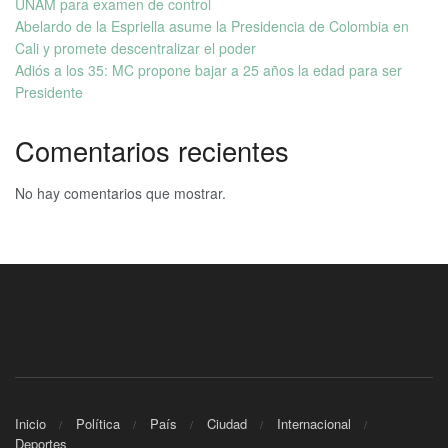
UNAM para examen de control
Abelardo de la Espriella asume la Presidencia de Colombia en
Cali y promete descentralizar el poder
Adiós a los 35: MC propone bajar a 25 años la edad para ser
Presidente
Comentarios recientes
No hay comentarios que mostrar.
Inicio
Política
País
Ciudad
Internacional
Deportes