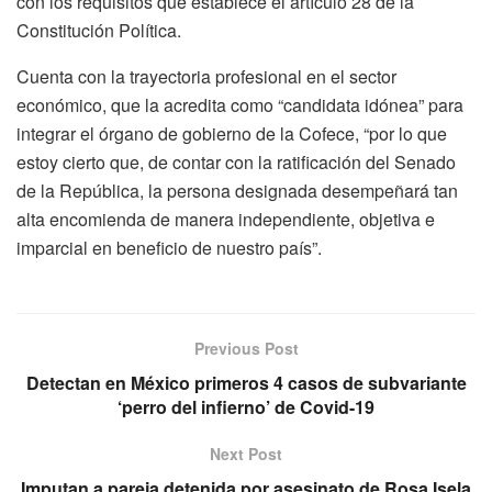
con los requisitos que establece el artículo 28 de la
Constitución Política.
Cuenta con la trayectoria profesional en el sector
económico, que la acredita como “candidata idónea” para
integrar el órgano de gobierno de la Cofece, “por lo que
estoy cierto que, de contar con la ratificación del Senado
de la República, la persona designada desempeñará tan
alta encomienda de manera independiente, objetiva e
imparcial en beneficio de nuestro país”.
Previous Post
Detectan en México primeros 4 casos de subvariante
‘perro del infierno’ de Covid-19
Next Post
Imputan a pareja detenida por asesinato de Rosa Isela