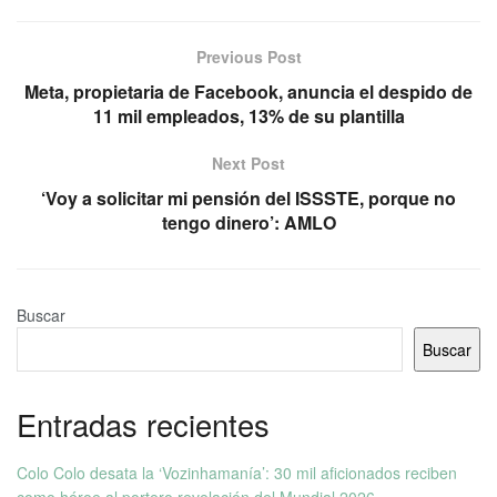
Previous Post
Meta, propietaria de Facebook, anuncia el despido de
11 mil empleados, 13% de su plantilla
Next Post
‘Voy a solicitar mi pensión del ISSSTE, porque no
tengo dinero’: AMLO
Buscar
Buscar
Entradas recientes
Colo Colo desata la ‘Vozinhamanía’: 30 mil aficionados reciben
como héroe al portero revelación del Mundial 2026