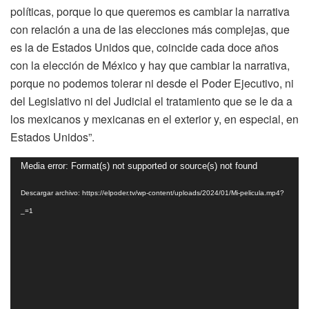
políticas, porque lo que queremos es cambiar la narrativa
con relación a una de las elecciones más complejas, que
es la de Estados Unidos que, coincide cada doce años
con la elección de México y hay que cambiar la narrativa,
porque no podemos tolerar ni desde el Poder Ejecutivo, ni
del Legislativo ni del Judicial el tratamiento que se le da a
los mexicanos y mexicanas en el exterior y, en especial, en
Estados Unidos”.
Reproductor
Media error: Format(s) not supported or source(s) not found
de
Descargar archivo: https://elpoder.tv/wp-content/uploads/2024/01/Mi-pelicula.mp4?
vídeo
_=1