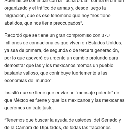
Además de continuar con la “lucha brutal” contra el crimen
organizado y el tráfico de armas y, desde luego la
migración, que es ese fenómeno que hoy ”nos tiene
abatidos, que nos tiene preocupados”.
Recordó que se tiene un gran compromiso con 37.7
millones de connacionales que viven en Estados Unidos,
ya sea de primera, de segunda o de tercera generación,
por lo que aseveró es urgente un cambio profundo para
demostrar que las y los mexicanos “somos un pueblo
bastante valioso, que contribuye fuertemente a las
economías del mundo”.
Insistió que se tiene que enviar un “mensaje potente” de
que México es fuerte y que los mexicanos y las mexicanas
queremos un trato justo.
“Tenemos que buscar la ayuda de ustedes, del Senado y
de la Cámara de Diputados, de todas las fracciones