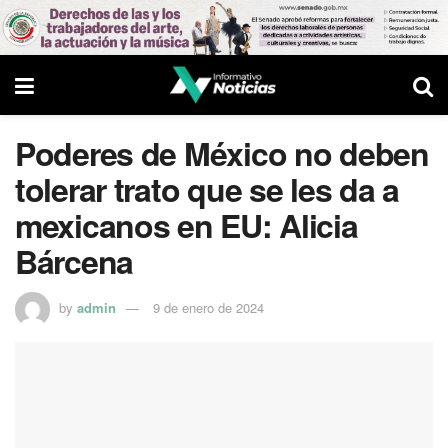
Poderes de México no deben
tolerar trato que se les da a
mexicanos en EU: Alicia
Bárcena
by
admin
9 de enero de 2024