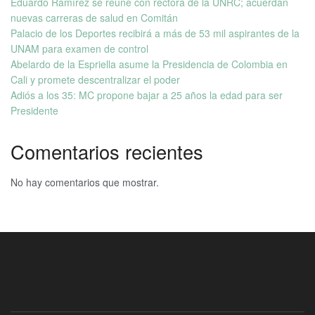
Eduardo Ramírez se reúne con rectora de la UNRC; acuerdan
nuevas carreras de salud en Comitán
Palacio de los Deportes recibirá a más de 53 mil aspirantes de la
UNAM para examen de control
Abelardo de la Espriella asume la Presidencia de Colombia en
Cali y promete descentralizar el poder
Adiós a los 35: MC propone bajar a 25 años la edad para ser
Presidente
Comentarios recientes
No hay comentarios que mostrar.