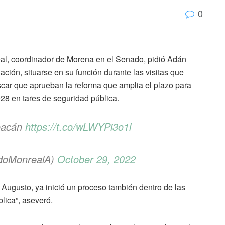
0
al, coordinador de Morena en el Senado, pidió Adán
ión, situarse en su función durante las visitas que
uscar que aprueban la reforma que amplia el plazo para
8 en tares de seguridad pública.
oacán
https://t.co/wLWYPi3o1l
rdoMonrealA)
October 29, 2022
 Augusto, ya inició un proceso también dentro de las
lica”, aseveró.