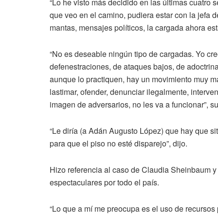
“Lo he visto más decidido en las últimas cuatro 
que veo en el camino, pudiera estar con la jefa 
mantas, mensajes políticos, la cargada ahora est
“No es deseable ningún tipo de cargadas. Yo cre
defenestraciones, de ataques bajos, de adoctrin
aunque lo practiquen, hay un movimiento muy m
lastimar, ofender, denunciar ilegalmente, interve
imagen de adversarios, no les va a funcionar”, s
“Le diría (a Adán Augusto López) que hay que situa
para que el piso no esté disparejo”, dijo.
Hizo referencia al caso de Claudia Sheinbaum y 
espectaculares por todo el país.
“Lo que a mí me preocupa es el uso de recursos 