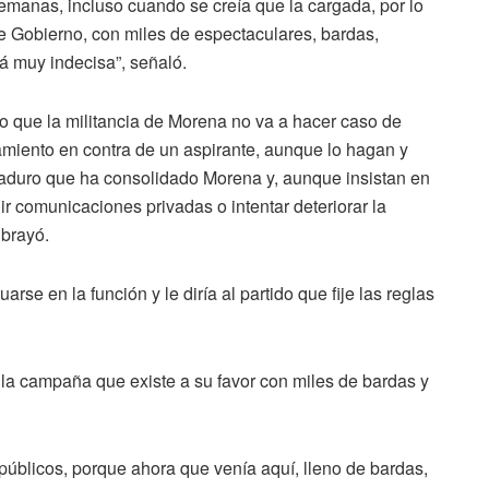
semanas, incluso cuando se creía que la cargada, por lo
de Gobierno, con miles de espectaculares, bardas,
á muy indecisa”, señaló.
o que la militancia de Morena no va a hacer caso de
amiento en contra de un aspirante, aunque lo hagan y
aduro que ha consolidado Morena y, aunque insistan en
nir comunicaciones privadas o intentar deteriorar la
ubrayó.
rse en la función y le diría al partido que fije las reglas
la campaña que existe a su favor con miles de bardas y
públicos, porque ahora que venía aquí, lleno de bardas,