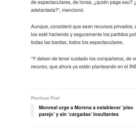
de espectaculares, de lonas, ¿quién paga eso
adelantada?”, mencionó.
Aunque, consideró que sean recursos privados, es
los esté haciendo y seguramente los partidos polí
todas las bardas, todos los espectaculares.
“Y deben de tener cuidado los compañeros, de v
recurso, que ahora ya están planteando en el INE
Previous Post
Monreal urge a Morena a establecer ‘piso
parejo’ y sin ‘cargadas’ insultantes