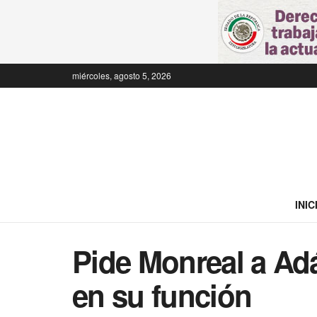
miércoles, agosto 5, 2026
INIC
Pide Monreal a Ad
en su función