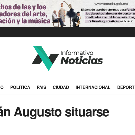
IO
POLÍTICA
PAÍS
CIUDAD
INTERNACIONAL
DEPORT
án Augusto situarse