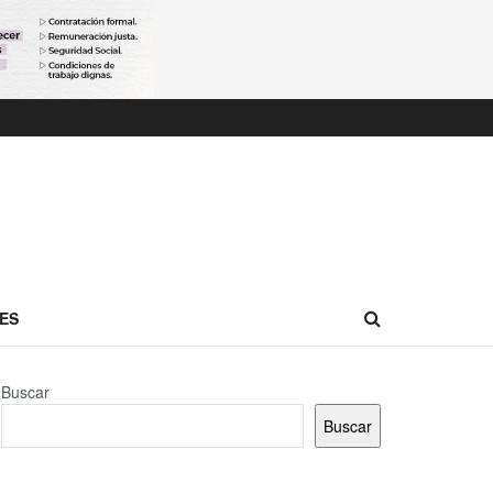
ES
Buscar
Buscar