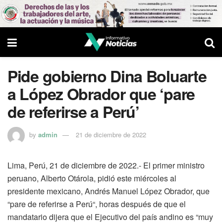
Pide gobierno Dina Boluarte
a López Obrador que ‘pare
de referirse a Perú’
by
admin
21 de diciembre de 2022
Lima, Perú, 21 de diciembre de 2022.- El primer ministro
peruano, Alberto Otárola, pidió este miércoles al
presidente mexicano, Andrés Manuel López Obrador, que
“pare de referirse a Perú“, horas después de que el
mandatario dijera que el Ejecutivo del país andino es “muy