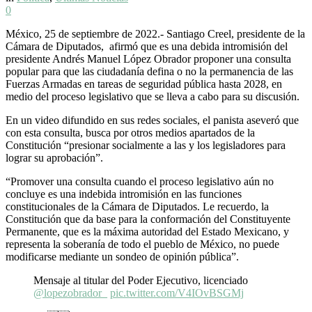
0
México, 25 de septiembre de 2022.- Santiago Creel, presidente de la
Cámara de Diputados, afirmó que es una debida intromisión del
presidente Andrés Manuel López Obrador proponer una consulta
popular para que las ciudadanía defina o no la permanencia de las
Fuerzas Armadas en tareas de seguridad pública hasta 2028, en
medio del proceso legislativo que se lleva a cabo para su discusión.
En un video difundido en sus redes sociales, el panista aseveró que
con esta consulta, busca por otros medios apartados de la
Constitución “presionar socialmente a las y los legisladores para
lograr su aprobación”.
“Promover una consulta cuando el proceso legislativo aún no
concluye es una indebida intromisión en las funciones
constitucionales de la Cámara de Diputados. Le recuerdo, la
Constitución que da base para la conformación del Constituyente
Permanente, que es la máxima autoridad del Estado Mexicano, y
representa la soberanía de todo el pueblo de México, no puede
modificarse mediante un sondeo de opinión pública”.
Mensaje al titular del Poder Ejecutivo, licenciado
@lopezobrador_
pic.twitter.com/V4IOvBSGMj