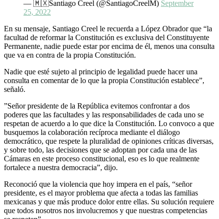
— 🇲🇽Santiago Creel (@SantiagoCreelM)
September
25, 2022
En su mensaje, Santiago Creel le recuerda a López Obrador que “la
facultad de reformar la Constitución es exclusiva del Constituyente
Permanente, nadie puede estar por encima de él, menos una consulta
que va en contra de la propia Constitución.
Nadie que esté sujeto al principio de legalidad puede hacer una
consulta en comentar de lo que la propia Constitución establece”,
señaló.
”Señor presidente de la República evitemos confrontar a dos
poderes que las facultades y las responsabilidades de cada uno se
respetan de acuerdo a lo que dice la Constitución. Lo convoco a que
busquemos la colaboración recíproca mediante el diálogo
democrático, que respete la pluralidad de opiniones críticas diversas,
y sobre todo, las decisiones que se adoptan por cada una de las
Cámaras en este proceso constitucional, eso es lo que realmente
fortalece a nuestra democracia”, dijo.
Reconoció que la violencia que hoy impera en el país, “señor
presidente, es el mayor problema que afecta a todas las familias
mexicanas y que más produce dolor entre ellas. Su solución requiere
que todos nosotros nos involucremos y que nuestras competencias