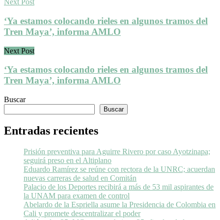
Next Post
‘Ya estamos colocando rieles en algunos tramos del
Tren Maya’, informa AMLO
Next Post
‘Ya estamos colocando rieles en algunos tramos del
Tren Maya’, informa AMLO
Buscar
Buscar
Entradas recientes
Prisión preventiva para Aguirre Rivero por caso Ayotzinapa;
seguirá preso en el Altiplano
Eduardo Ramírez se reúne con rectora de la UNRC; acuerdan
nuevas carreras de salud en Comitán
Palacio de los Deportes recibirá a más de 53 mil aspirantes de
la UNAM para examen de control
Abelardo de la Espriella asume la Presidencia de Colombia en
Cali y promete descentralizar el poder