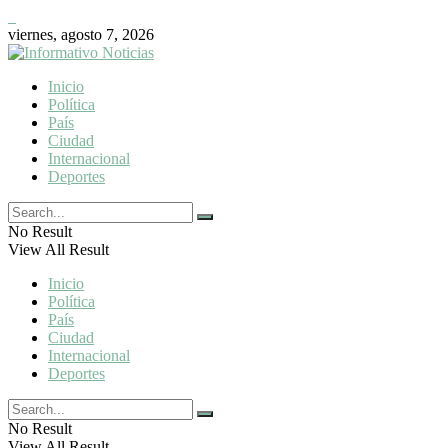
viernes, agosto 7, 2026
Inicio
Política
País
Ciudad
Internacional
Deportes
No Result
View All Result
Inicio
Política
País
Ciudad
Internacional
Deportes
No Result
View All Result