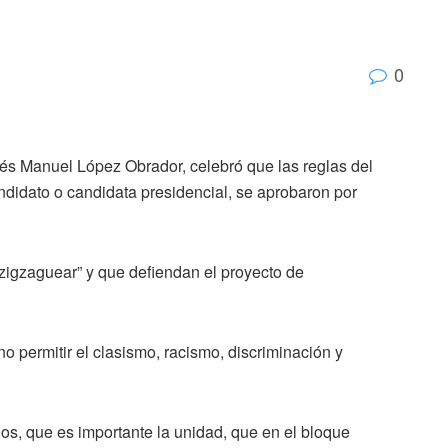
0
rés Manuel López Obrador, celebró que las reglas del
didato o candidata presidencial, se aprobaron por
o zigzaguear” y que defiendan el proyecto de
o permitir el clasismo, racismo, discriminación y
os, que es importante la unidad, que en el bloque