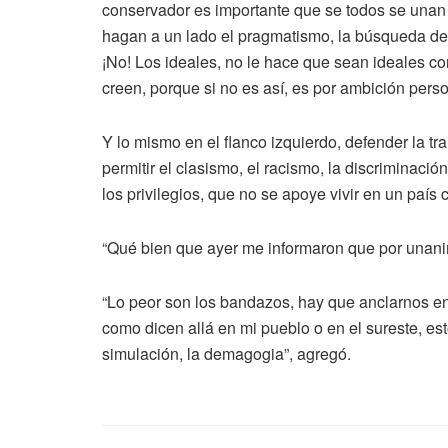
conservador es importante que se todos se unan 
hagan a un lado el pragmatismo, la búsqueda del 
¡No! Los ideales, no le hace que sean ideales c
creen, porque si no es así, es por ambición person
Y lo mismo en el flanco izquierdo, defender la t
permitir el clasismo, el racismo, la discriminació
los privilegios, que no se apoye vivir en un paí
“Qué bien que ayer me informaron que por unanimi
“Lo peor son los bandazos, hay que anclarnos en 
como dicen allá en mi pueblo o en el sureste, est
simulación, la demagogia”, agregó.