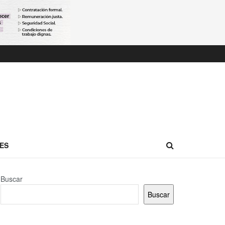
ES
Buscar
Buscar