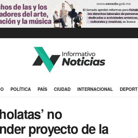
IO
POLÍTICA
PAÍS
CIUDAD
INTERNACIONAL
DEPORT
holatas’ no
ender proyecto de la