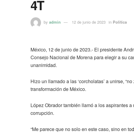
4T
by
admin
12 de junio de 2023
in
Política
México, 12 de junio de 2023.- El presidente And
Consejo Nacional de Morena para elegir a su can
unanimidad.
Hizo un llamado a las ‘corcholatas’ a unirse, “n
transformación de México.
López Obrador también llamó a los aspirantes a n
corrupción.
“Me parece que no solo en este caso, sino en tod