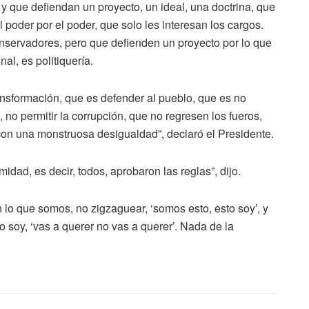
y que defiendan un proyecto, un ideal, una doctrina, que
poder por el poder, que solo les interesan los cargos.
onservadores, pero que defienden un proyecto por lo que
al, es politiquería.
ransformación, que es defender al pueblo, que es no
n, no permitir la corrupción, que no regresen los fueros,
s con una monstruosa desigualdad”, declaró el Presidente.
dad, es decir, todos, aprobaron las reglas”, dijo.
lo que somos, no zigzaguear, ‘somos esto, esto soy’, y
o soy, ‘vas a querer no vas a querer’. Nada de la