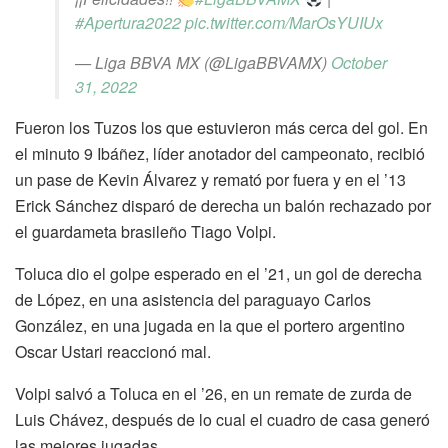
#Apertura2022
pic.twitter.com/MarOsYUIUx
— Liga BBVA MX (@LigaBBVAMX)
October
31, 2022
Fueron los Tuzos los que estuvieron más cerca del gol. En
el minuto 9 Ibáñez, líder anotador del campeonato, recibió
un pase de Kevin Álvarez y remató por fuera y en el ’13
Erick Sánchez disparó de derecha un balón rechazado por
el guardameta brasileño Tiago Volpi.
Toluca dio el golpe esperado en el ’21, un gol de derecha
de López, en una asistencia del paraguayo Carlos
González, en una jugada en la que el portero argentino
Oscar Ustari reaccionó mal.
Volpi salvó a Toluca en el ’26, en un remate de zurda de
Luis Chávez, después de lo cual el cuadro de casa generó
las mejores jugadas.