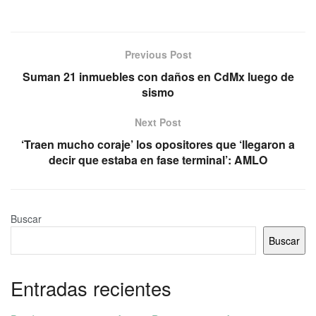
Previous Post
Suman 21 inmuebles con daños en CdMx luego de
sismo
Next Post
‘Traen mucho coraje’ los opositores que ‘llegaron a
decir que estaba en fase terminal’: AMLO
Buscar
Buscar
Entradas recientes