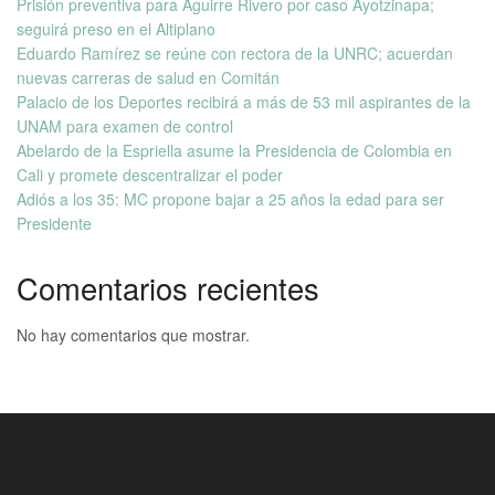
Prisión preventiva para Aguirre Rivero por caso Ayotzinapa;
seguirá preso en el Altiplano
Eduardo Ramírez se reúne con rectora de la UNRC; acuerdan
nuevas carreras de salud en Comitán
Palacio de los Deportes recibirá a más de 53 mil aspirantes de la
UNAM para examen de control
Abelardo de la Espriella asume la Presidencia de Colombia en
Cali y promete descentralizar el poder
Adiós a los 35: MC propone bajar a 25 años la edad para ser
Presidente
Comentarios recientes
No hay comentarios que mostrar.