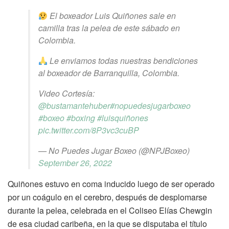
El boxeador Luis Quiñones sale en
camilla tras la pelea de este sábado en
Colombia.
Le enviamos todas nuestras bendiciones
al boxeador de Barranquilla, Colombia.
Video Cortesía:
@bustamantehuber
#nopuedesjugarboxeo
#boxeo
#boxing
#luisquiñones
pic.twitter.com/8P3vc3cuBP
— No Puedes Jugar Boxeo (@NPJBoxeo)
September 26, 2022
Quiñones estuvo en coma inducido luego de ser operado
por un coágulo en el cerebro, después de desplomarse
durante la pelea, celebrada en el Coliseo Elías Chewgin
de esa ciudad caribeña, en la que se disputaba el título