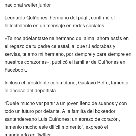
nacional welter junior.
Leonardo Quiñones, hermano del púgil, confirmó el
fallecimiento en un mensaje en redes sociales.
«Te nos adelantaste mi hermano del alma, ahora estás en
el regazo de tu padre celestial, al que tú adorabas y
servías, te amo mi hermano, por siempre y para siempre en
nuestros corazones», publicó el familiar de Quiñones en
Facebook.
Incluso el presidente colombiano, Gustavo Petro, lamentó
el deceso del deportista.
“Duele mucho ver partir a un joven lleno de sueños y con
todo un futuro por delante. A la familia del boxeador
santandereano Luis Quiñones: un abrazo de corazón,
lamento mucho este difícil momento”, expresó el
mandatario en Twitter.