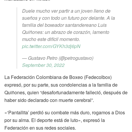
Duele mucho ver partir a un joven lleno de
sueños y con todo un futuro por delante. A la
familia del boxeador santandereano Luis
Quiñones: un abrazo de corazón, lamento
mucho este difícil momento.
pic.twitter.com/GYKh3dj6pN
— Gustavo Petro (@petrogustavo)
September 30, 2022
La Federación Colombiana de Boxeo (Fedecolbox)
expresó, por su parte, sus condolencias a la familia de
Quiñones, quien “desafortunadamente falleció, después de
haber sido declarado con muerte cerebral”.
«‘Pantallita’ perdió su combate más duro, rogamos a Dios
por su alma. El deporte está de luto», expresó la
Federación en sus redes sociales.