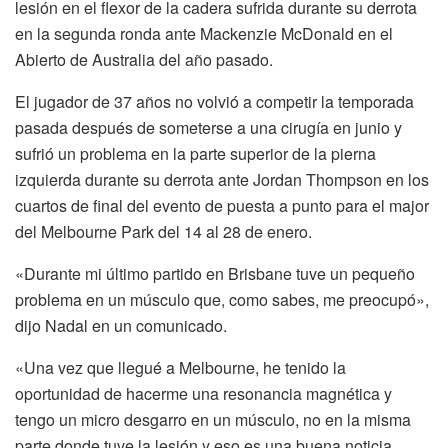
lesión en el flexor de la cadera sufrida durante su derrota
en la segunda ronda ante Mackenzie McDonald en el
Abierto de Australia del año pasado.
El jugador de 37 años no volvió a competir la temporada
pasada después de someterse a una cirugía en junio y
sufrió un problema en la parte superior de la pierna
izquierda durante su derrota ante Jordan Thompson en los
cuartos de final del evento de puesta a punto para el major
del Melbourne Park del 14 al 28 de enero.
«Durante mi último partido en Brisbane tuve un pequeño
problema en un músculo que, como sabes, me preocupó»,
dijo Nadal en un comunicado.
«Una vez que llegué a Melbourne, he tenido la
oportunidad de hacerme una resonancia magnética y
tengo un micro desgarro en un músculo, no en la misma
parte donde tuve la lesión y eso es una buena noticia.