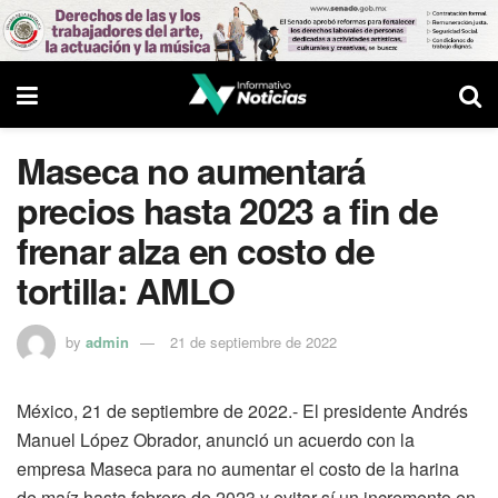
Maseca no aumentará
precios hasta 2023 a fin de
frenar alza en costo de
tortilla: AMLO
by
admin
21 de septiembre de 2022
México, 21 de septiembre de 2022.- El presidente Andrés
Manuel López Obrador, anunció un acuerdo con la
empresa Maseca para no aumentar el costo de la harina
de maíz hasta febrero de 2023 y evitar sí un incremento en