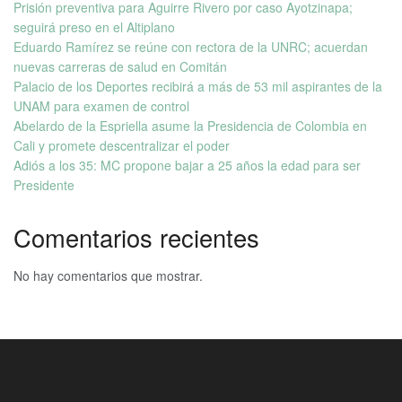
Prisión preventiva para Aguirre Rivero por caso Ayotzinapa;
seguirá preso en el Altiplano
Eduardo Ramírez se reúne con rectora de la UNRC; acuerdan
nuevas carreras de salud en Comitán
Palacio de los Deportes recibirá a más de 53 mil aspirantes de la
UNAM para examen de control
Abelardo de la Espriella asume la Presidencia de Colombia en
Cali y promete descentralizar el poder
Adiós a los 35: MC propone bajar a 25 años la edad para ser
Presidente
Comentarios recientes
No hay comentarios que mostrar.