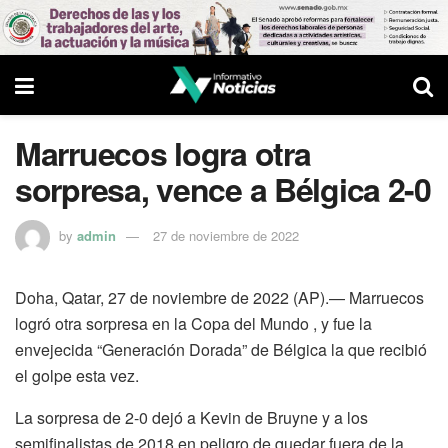
Marruecos logra otra
sorpresa, vence a Bélgica 2-0
by
admin
27 de noviembre de 2022
Doha, Qatar, 27 de noviembre de 2022 (AP).— Marruecos
logró otra sorpresa en la Copa del Mundo , y fue la
envejecida “Generación Dorada” de Bélgica la que recibió
el golpe esta vez.
La sorpresa de 2-0 dejó a Kevin de Bruyne y a los
semifinalistas de 2018 en peligro de quedar fuera de la