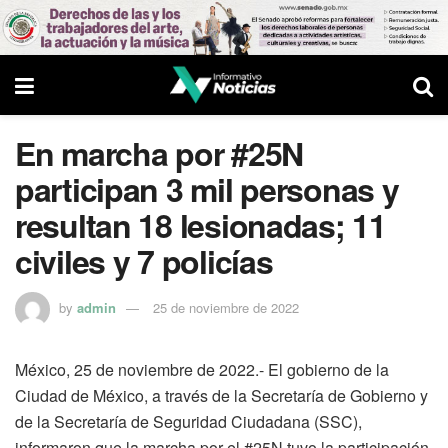
En marcha por #25N
participan 3 mil personas y
resultan 18 lesionadas; 11
civiles y 7 policías
by
admin
25 de noviembre de 2022
México, 25 de noviembre de 2022.- El gobierno de la
Ciudad de México, a través de la Secretaría de Gobierno y
de la Secretaría de Seguridad Ciudadana (SSC),
informaron que la marcha por el #25N tuvo la participación