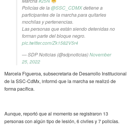
Marcha
#25N
Policías de la
@SSC_CDMX
detiene a
participantes de la marcha para quitarles
mochilas y pertenencias.
Las personas que están siendo detenidas no
forman parte del bloque negro.
pic.twitter.com/Zk1582V5r4
— SDP Noticias (@sdpnoticias)
November
25, 2022
Marcela Figueroa, subsecretaria de Desarrollo Institucional
de la SSC-CdMx, informó que la marcha se realizó de
forma pacífica.
Aunque, reportó que al momento se registraron 13
personas con algún tipo de lesión, 6 civiles y 7 policías.