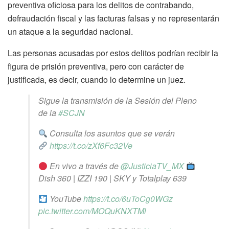
preventiva oficiosa para los delitos de contrabando,
defraudación fiscal y las facturas falsas y no representarán
un ataque a la seguridad nacional.
Las personas acusadas por estos delitos podrían recibir la
figura de prisión preventiva, pero con carácter de
justificada, es decir, cuando lo determine un juez.
Sigue la transmisión de la Sesión del Pleno
de la
#SCJN
Consulta los asuntos que se verán
https://t.co/zXf6Fc32Ve
En vivo a través de
@JusticiaTV_MX
Dish 360 | IZZI 190 | SKY y Totalplay 639
YouTube
https://t.co/6uToCg0WGz
pic.twitter.com/MOQuKNXTMl