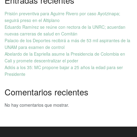
Entradas recientes
Prisión preventiva para Aguirre Rivero por caso Ayotzinapa;
seguirá preso en el Altiplano
Eduardo Ramírez se reúne con rectora de la UNRC; acuerdan
nuevas carreras de salud en Comitán
Palacio de los Deportes recibirá a más de 53 mil aspirantes de la
UNAM para examen de control
Abelardo de la Espriella asume la Presidencia de Colombia en
Cali y promete descentralizar el poder
Adiós a los 35: MC propone bajar a 25 años la edad para ser
Presidente
Comentarios recientes
No hay comentarios que mostrar.