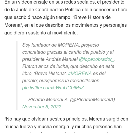
En un videomensaje en sus redes sociales, el presidente
de la Junta de Coordinación Política dio a conocer un libro
que escribió hace algún tiempo: “Breve Historia de
Morena”, en el que describe los movimientos y personajes
que dieron sustento al movimiento.
Soy fundador de MORENA, proyecto
concretado gracias al cariño del pueblo y al
presidente Andrés Manuel
@lopezobrador_
.
Fueron años de lucha, que describo en este
libro, 'Breve Historia'.
#MORENA
es del
pueblo; busquemos la reconciliación.
pic.twitter.com/sWmUCblMsZ
— Ricardo Monreal A. (@RicardoMonrealA)
November 5, 2022
“No hay que olvidar nuestros principios. Morena surgió con
mucha fuerza y mucha energía, y muchas personas han