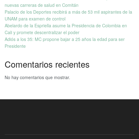
nuevas carreras de salud en Comitán
Palacio de los Deportes recibirá a más de 53 mil aspirantes de la
UNAM para examen de control
Abelardo de la Espriella asume la Presidencia de Colombia en
Cali y promete descentralizar el poder
Adiós a los 35: MC propone bajar a 25 años la edad para ser
Presidente
Comentarios recientes
No hay comentarios que mostrar.